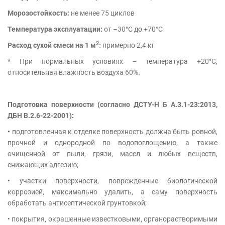
Морозостойкость:
не менее 75 циклов
Температура эксплуатации:
от –30°С до +70°С
2
Расход сухой смеси на 1 м
:
примерно 2,4 кг
* При нормальных условиях – температура +20°С,
относительная влажность воздуха 60%.
Подготовка поверхности (согласно ДСТУ-Н Б А.3.1-23:2013,
ДБН В.2.6-22-2001):
•
подготовленная к отделке поверхность должна быть ровной,
прочной и однородной по водопоглощению, а также
очищенной от пыли, грязи, масел и любых веществ,
снижающих адгезию;
• участки поверхности, поврежденные биологической
коррозией, максимально удалить, а саму поверхность
обработать антисептической грунтовкой;
• покрытия, окрашенные известковыми, органорастворимыми