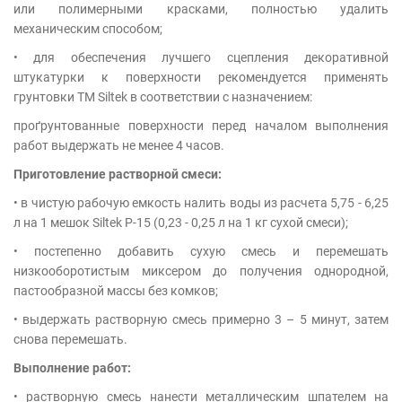
или полимерными красками, полностью удалить
механическим способом;
• для обеспечения лучшего сцепления декоративной
штукатурки к поверхности рекомендуется применять
грунтовки ТМ Siltek в соответствии с назначением:
проґрунтованные поверхности перед началом выполнения
работ выдержать не менее 4 часов.
Приготовление растворной смеси:
• в чистую рабочую емкость налить воды из расчета 5,75 - 6,25
л на 1 мешок Siltek Р-15 (0,23 - 0,25 л на 1 кг сухой смеси);
• постепенно добавить сухую смесь и перемешать
низкооборотистым миксером до получения однородной,
пастообразной массы без комков;
• выдержать растворную смесь примерно 3 – 5 минут, затем
снова перемешать.
Выполнение работ:
• растворную смесь нанести металлическим шпателем на