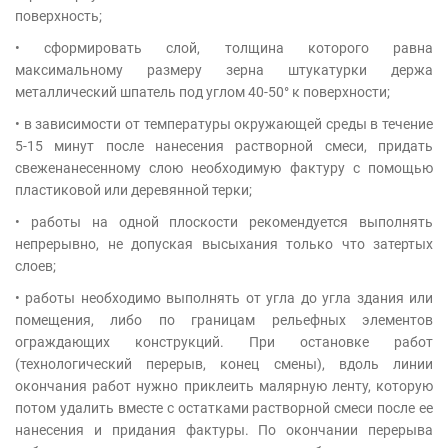
поверхность;
• сформировать слой, толщина которого равна
максимальному размеру зерна штукатурки держа
металлический шпатель под углом 40-50° к поверхности;
• в зависимости от температуры окружающей среды в течение
5-15 минут после нанесения растворной смеси, придать
свеженанесенному слою необходимую фактуру с помощью
пластиковой или деревянной терки;
• работы на одной плоскости рекомендуется выполнять
непрерывно, не допуская высыхания только что затертых
слоев;
• работы необходимо выполнять от угла до угла здания или
помещения, либо по границам рельефных элементов
ограждающих конструкций. При остановке работ
(технологический перерыв, конец смены), вдоль линии
окончания работ нужно приклеить малярную ленту, которую
потом удалить вместе с остатками растворной смеси после ее
нанесения и придания фактуры. По окончании перерыва