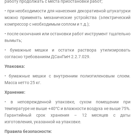
работу продолжать с места приостановки работ;
• при необходимости для нанесения декоративной штукатурки
можно применять механические устройства (электрический
компрессор с необходимым соплом и т.д.);
• после окончания или остановки работ инструмент тщательно
вымыть;
• бумажные мешки и остатки раствора утилизировать
согласно требованиям ДСанПиН 2.2.7.029.
Упаковка:
• бумажные мешки с внутренним полиэтиленовым слоем.
Масса нетто 25 кг.
Хранение:
• в неповрежденной упаковке, сухом помещении при
температуре не выше +40°С и влажности воздуха не выше 75%.
Гарантийный срок хранения – 12 месяцев с даты
изготовления, указанной на упаковке.
Правила безопасности: