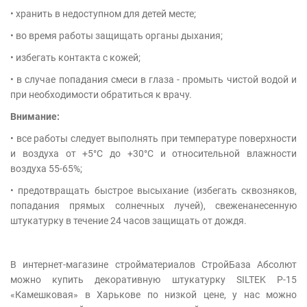
• хранить в недоступном для детей месте;
• во время работы защищать органы дыхания;
• избегать контакта с кожей;
• в случае попадания смеси в глаза - промыть чистой водой и
при необходимости обратиться к врачу.
Внимание:
• все работы следует выполнять при температуре поверхности
и воздуха от +5°С до +30°С и относительной влажности
воздуха 55-65%;
• предотвращать быстрое высыхание (избегать сквозняков,
попадания прямых солнечных лучей), свеженанесенную
штукатурку в течение 24 часов защищать от дождя.
В интернет-магазине стройматериалов СтройБаза Абсолют
можно купить декоративную штукатурку SILTEK Р-15
«Камешковая» в Харькове по низкой цене, у нас можно