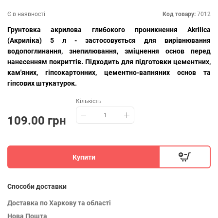
Є в наявності
Код товару:
7012
Грунтовка акрилова глибокого проникнення Akrilica
(Акриліка) 5 л - застосовується для вирівнювання
водопоглинання, знепилювання, зміцнення основ перед
нанесенням покриттів. Підходить для підготовки цементних,
кам'яних, гіпсокартонних, цементно-вапняних основ та
гіпсових штукатурок.
Кількість
109.00 грн
Купити
Способи доставки
Доставка по Харкову та області
Нова Пошта