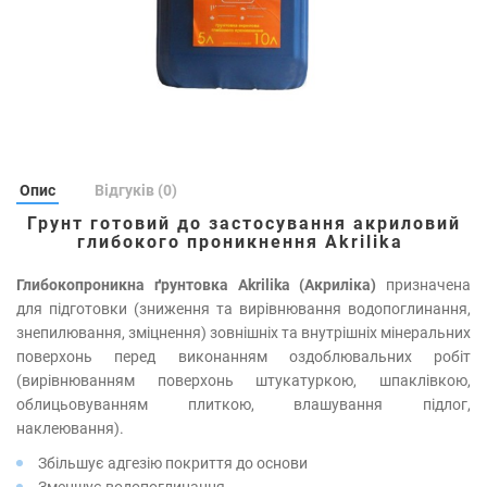
Опис
Відгуків (0)
Грунт готовий до застосування акриловий
глибокого проникнення Akrilika
Глибокопроникна ґрунтовка Akrilika (Акриліка)
призначена
для підготовки (зниження та вирівнювання водопоглинання,
знепилювання, зміцнення) зовнішніх та внутрішніх мінеральних
поверхонь перед виконанням оздоблювальних робіт
(вирівнюванням поверхонь штукатуркою, шпаклівкою,
облицьовуванням плиткою, влашування підлог,
наклеювання).
Збільшує адгезію покриття до основи