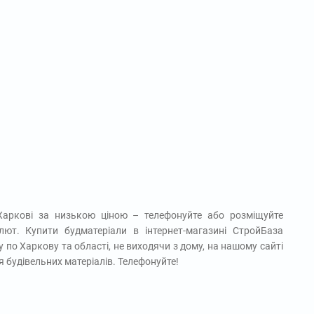
 Харкові за низькою ціною – телефонуйте або розміщуйте
лют. Купити будматеріали в інтернет-магазині СтройБаза
 по Харкову та області, не виходячи з дому, на нашому сайті
 будівельних матеріалів. Телефонуйте!