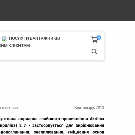
ПОСЛУГИ ВАНТАЖНИКІВ
0
ИМ КЛІЄНТАМ
в наявності
Код товару:
7013
рунтовка акрилова глибокого проникнення Akrilica
Акриліка) 2 л - застосовується для вирівнювання
одопоглинання, знепилювання, зміцнення основ