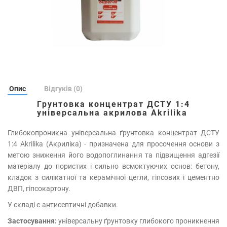
Опис
Відгуків (0)
Грунтовка концентрат ДСТУ 1:4
універсальна акрилова Akrilika
Глибокопроникна універсальна ґрунтовка концентрат ДСТУ
1:4 Akrilika (Акриліка) - призначена для просочення основи з
метою зниження його водопоглинання та підвищення адгезії
матеріалу до пористих і сильно всмоктуючих основ: бетону,
кладок з силікатної та керамічної цегли, гіпсових і цементно
ДВП, гіпсокартону.
У складі є антисептичні добавки.
Застосування:
універсальну ґрунтовку глибокого проникнення