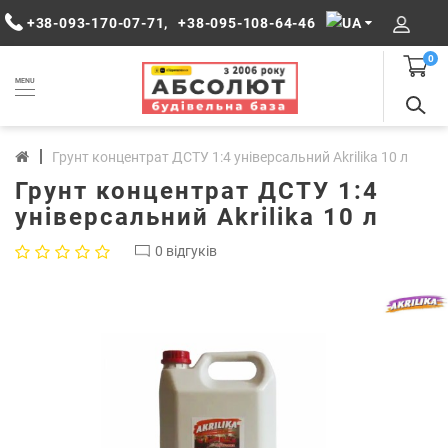
+38-093-170-07-71
,
+38-095-108-64-46
0
MENU
Грунт концентрат ДСТУ 1:4 універсальний Akrilika 10 л
Грунт концентрат ДСТУ 1:4
універсальний Akrilika 10 л
0 відгуків