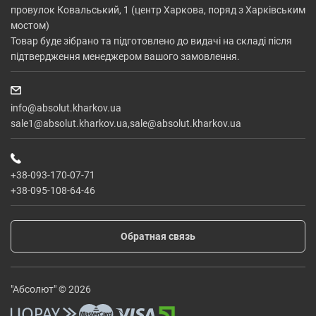
провулок Ковальський, 1 (центр Харкова, поряд з Харківським
мостом)
Товар буде зібрано та підготовлено до видачі на складі після
підтвердження менеджером вашого замовлення.
info@absolut.kharkov.ua
sale1@absolut.kharkov.ua,sale@absolut.kharkov.ua
+38-093-170-07-71
+38-095-108-64-46
Обратная связь
"Абсолют" © 2026