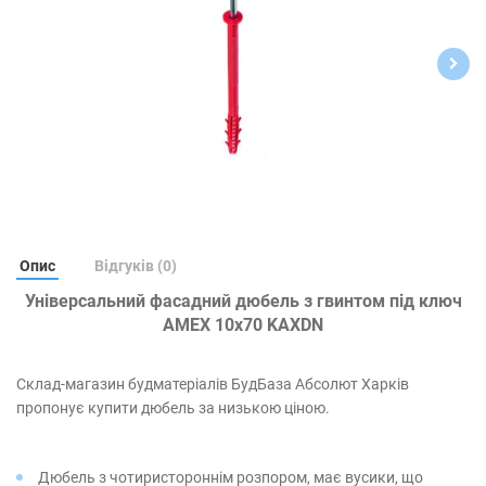
Опис
Відгуків (0)
Універсальний фасадний дюбель з гвинтом під ключ
AMEX 10х70 KAXDN
Склад-магазин будматеріалів БудБаза Абсолют Харків
пропонує купити дюбель за низькою ціною.
Дюбель з чотиристороннім розпором, має вусики, що