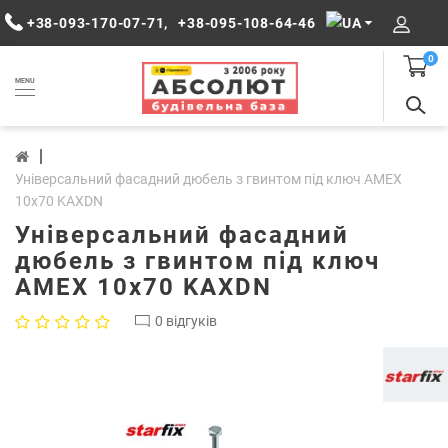
+38-093-170-07-71
,
+38-095-108-64-46
0
MENU
Універсальний фасадний дюбель з гвинтом під ключ AMEX
10х70 KAXDN
Універсальний фасадний
дюбель з гвинтом під ключ
AMEX 10х70 KAXDN
0 відгуків