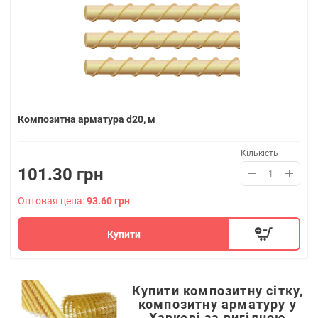
Композитна арматура d20, м
Кількість
101.30 грн
Оптовая цена:
93.60 грн
Купити
Купити композитну сітку,
композитну арматуру у
Харкові за вигідною