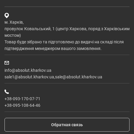
м. Харків,
провулок Ковальський, 1 (центр Харкова, поряд з Харківським
мостом)
Товар буде зібрано та підготовлено до видачі на складі після
підтвердження менеджером вашого замовлення.
info@absolut.kharkov.ua
sale1@absolut.kharkov.ua,sale@absolut.kharkov.ua
+38-093-170-07-71
+38-095-108-64-46
Обратная связь