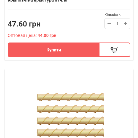
Композитна арматура d14, м
Кількість
47.60 грн
Оптовая цена:
44.00 грн
Купити