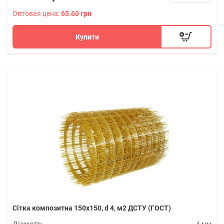
Оптовая цена:
65.60 грн
Купити
Сітка композитна 150х150, d 4, м2 ДСТУ (ГОСТ)