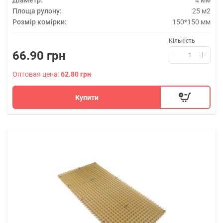
4 мм
25 м2
150*150 мм
Кількість
66.90 грн
Оптовая цена:
62.80 грн
Купити