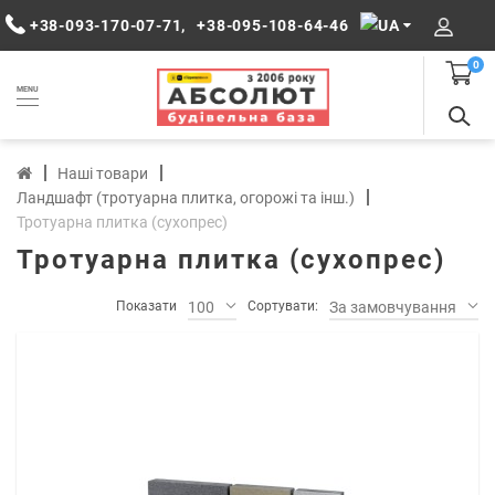
+38-093-170-07-71
,
+38-095-108-64-46
0
MENU
Наші товари
Ландшафт (тротуарна плитка, огорожі та інш.)
Тротуарна плитка (сухопрес)
Тротуарна плитка (сухопрес)
Показати
100
Сортувати:
За замовчуванням