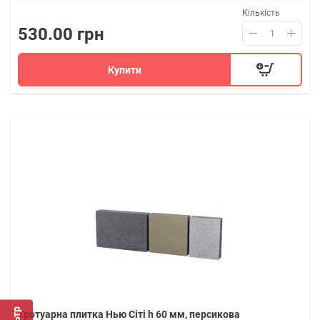
Кількість
530.00 грн
Купити
Тротуарна плитка Нью Сіті h 60 мм, персикова