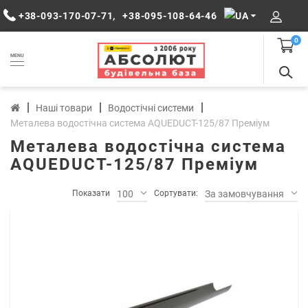
+38-093-170-07-71
,
+38-095-108-64-46
0
MENU
Наші товари
Водостічні системи
Металева водостічна система AQUEDUCT-125/87 Преміум
Металева водостічна система
AQUEDUCT-125/87 Преміум
Показати
100
Сортувати:
За замовчуванням