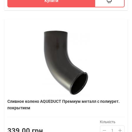
Купити
Сливное колено AQUEDUCT Премиум металл с полиурет.
покрытием
Кількість
339.00 грн