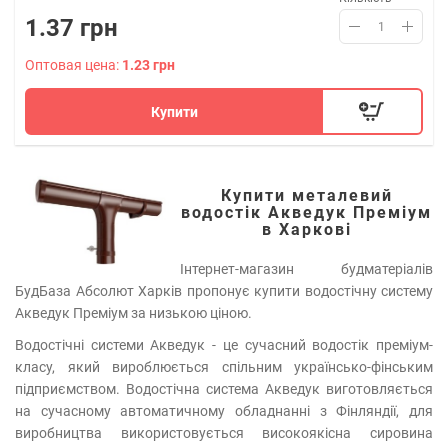
1.37 грн
Оптовая цена:
1.23 грн
Купити
Купити металевий
водостік Акведук Преміум
в Харкові
Інтернет-магазин будматеріалів
БудБаза Абсолют Харків пропонує купити водостічну систему
Акведук Преміум за низькою ціною.
Водостічні системи Акведук - це сучасний водостік преміум-
класу, який вироблюється спільним українсько-фінським
підприємством. Водостічна система Акведук виготовляється
на сучасному автоматичному обладнанні з Фінляндії, для
виробництва використовується високоякісна сировина