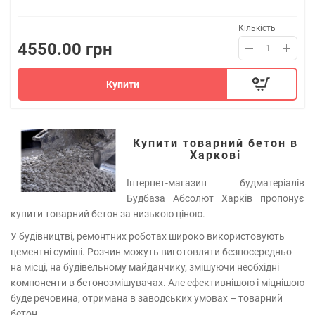
Кількість
4550.00 грн
Купити
Купити товарний бетон в
Харкові
Інтернет-магазин будматеріалів
Будбаза Абсолют Харків пропонує
купити товарний бетон за низькою ціною.
У будівництві, ремонтних роботах широко використовують
цементні суміші. Розчин можуть виготовляти безпосередньо
на місці, на будівельному майданчику, змішуючи необхідні
компоненти в бетонозмішувачах. Але ефективнішою і міцнішою
буде речовина, отримана в заводських умовах – товарний
бетон.