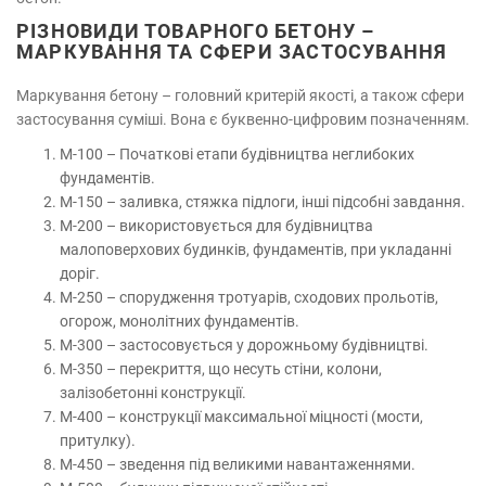
РІЗНОВИДИ ТОВАРНОГО БЕТОНУ –
МАРКУВАННЯ ТА СФЕРИ ЗАСТОСУВАННЯ
Маркування бетону – головний критерій якості, а також сфери
застосування суміші. Вона є буквенно-цифровим позначенням.
М-100 – Початкові етапи будівництва неглибоких
фундаментів.
М-150 – заливка, стяжка підлоги, інші підсобні завдання.
М-200 – використовується для будівництва
малоповерхових будинків, фундаментів, при укладанні
доріг.
М-250 – спорудження тротуарів, сходових прольотів,
огорож, монолітних фундаментів.
М-300 – застосовується у дорожньому будівництві.
М-350 – перекриття, що несуть стіни, колони,
залізобетонні конструкції.
М-400 – конструкції максимальної міцності (мости,
притулку).
М-450 – зведення під великими навантаженнями.