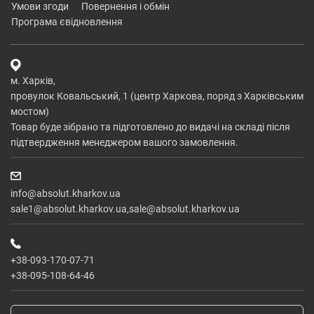
умови згоди
повернення і обмін
програма євідновлення
м. Харків,
провулок Ковальський, 1 (центр Харкова, поряд з Харківським
мостом)
Товар буде зібрано та підготовлено до видачі на складі після
підтвердження менеджером вашого замовлення.
info@absolut.kharkov.ua
sale1@absolut.kharkov.ua,sale@absolut.kharkov.ua
+38-093-170-07-71
+38-095-108-64-46