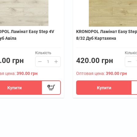
POL Ламінат Easy Step 4V
KRONOPOL Ламінат Easy Step
уб Авіла
8/32 Дуб Картахена
Кількість
Кількі
.00 грн
420.00 грн
ая цена:
390.00 грн
Оптовая цена:
390.00 грн
Купити
Купити