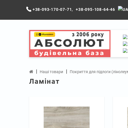
+38-093-170-07-71
,
+38-095-108-64-46
Наші товари
Покриття для підлоги (лінолеу
Ламінат