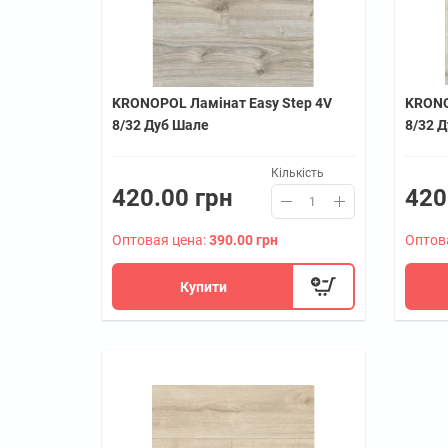
KRONOPOL Ламінат Easy Step 4V
KRONO
8/32 Дуб Шале
8/32 Д
Кількість
420.00 грн
420
Оптовая цена:
390.00 грн
Оптов
Купити