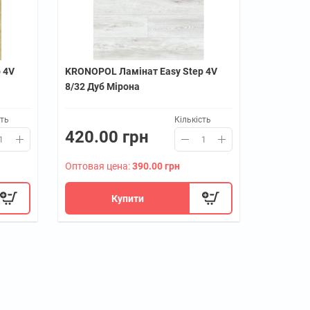
 4V
KRONOPOL Ламінат Easy Step 4V
8/32 Дуб Мірона
сть
Кількість
420.00 грн
Оптовая цена:
390.00 грн
Купити