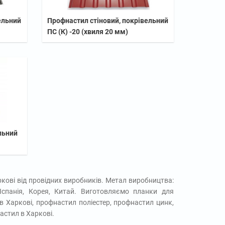
ельний
Профнастил стіновий, покрівельний
ПС (К) -20 (хвиля 20 мм)
льний
кові від провідних виробників. Метал виробництва:
, Іспанія, Корея, Китай. Виготовляємо планки для
 в Харкові, профнастил поліестер, профнастил цинк,
астил в Харкові.