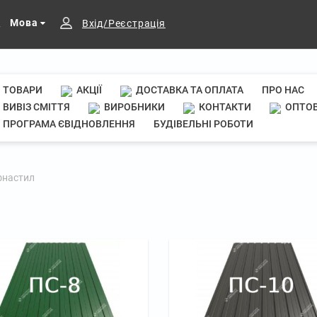
Мова
Вхід/Реєстрація
ТОВАРИ
АКЦІЇ
ДОСТАВКА ТА ОПЛАТА
ПРО НАС
ВИВІЗ СМІТТЯ
ВИРОБНИКИ
КОНТАКТИ
ОПТОВ
ПРОГРАМА ЄВІДНОВЛЕННЯ
БУДІВЕЛЬНІ РОБОТИ
настил