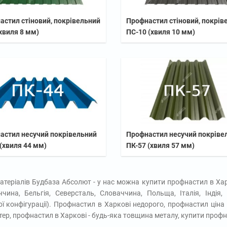
астил стіновий, покрівельний
Профнастил стіновий, покрів
хвиля 8 мм)
ПС-10 (хвиля 10 мм)
астил несучий покрівельний
Профнастил несучий покріве
(хвиля 44 мм)
ПК-57 (хвиля 57 мм)
атеріалів Будбаза Абсолют - у нас можна купити профнастил в Хар
ччина, Бельгія, Северсталь, Словаччина, Польща, Італія, Індія
ї конфігурації). Профнастил в Харкові недорого, профнастил ціна
ер, профнастил в Харкові - будь-яка товщина металу, купити профн