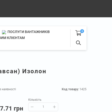
ПОСЛУГИ ВАНТАЖНИКІВ
0
ИМ КЛІЄНТАМ
авсан) Изолон
в наявності
Код товару:
1425
Кількість
7.71 грн