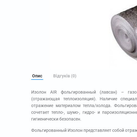
Опис
Відгуків (0)
Изолон AIR фольгированный (лавсан) – газо
(отражающая теплоизоляция). Наличие специал
отражение материалом тепла/холода. Фольгиро
сочетает тепло-, шумо-, гидро- и пароизоляционн
гигиенически безопасен.
Фольгированный Изолон представляет собой отра