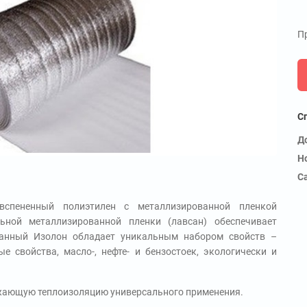
Пр
С
Д
Н
С
вспененный полиэтилен с металлизированной пленкой
ьной металлизированной пленки (лавсан) обеспечивает
ванный Изолон обладает уникальным набором свойств –
ые свойства, масло-, нефте- и бензостоек, экологически и
жающую теплоизоляцию универсального применения.