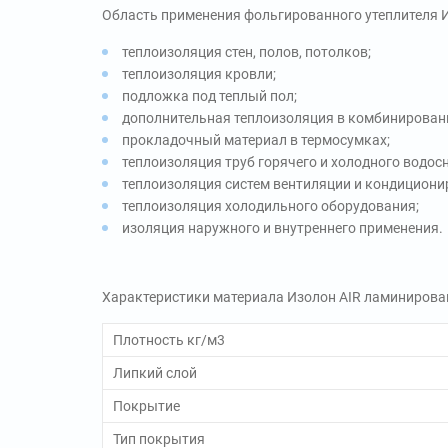
Область применения фольгированного утеплителя 
теплоизоляция стен, полов, потолков;
теплоизоляция кровли;
подложка под теплый пол;
дополнительная теплоизоляция в комбинированн
прокладочный материал в термосумках;
теплоизоляция труб горячего и холодного водос
теплоизоляция систем вентиляции и кондициони
теплоизоляция холодильного оборудования;
изоляция наружного и внутреннего применения.
Характеристики материала Изолон AIR ламинирова
Плотность кг/м3
Липкий слой
Покрытие
Тип покрытия