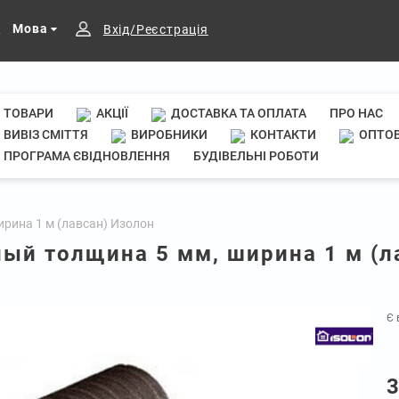
Мова
Вхід/Реєстрація
ТОВАРИ
АКЦІЇ
ДОСТАВКА ТА ОПЛАТА
ПРО НАС
ВИВІЗ СМІТТЯ
ВИРОБНИКИ
КОНТАКТИ
ОПТОВ
ПРОГРАМА ЄВІДНОВЛЕННЯ
БУДІВЕЛЬНІ РОБОТИ
рина 1 м (лавсан) Изолон
ый толщина 5 мм, ширина 1 м (л
Є 
3