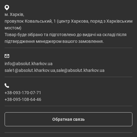
м. Харків,
провулок Ковальський, 1 (центр Харкова, поряд з Харківським
мостом)
Товар буде зібрано та підготовлено до видачі на складі після
підтвердження менеджером вашого замовлення.
info@absolut.kharkov.ua
sale1@absolut.kharkov.ua,sale@absolut.kharkov.ua
+38-093-170-07-71
+38-095-108-64-46
Обратная связь