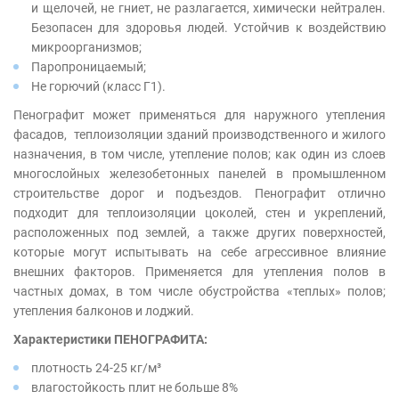
и щелочей, не гниет, не разлагается, химически нейтрален.
Безопасен для здоровья людей. Устойчив к воздействию
микроорганизмов;
Паропроницаемый;
Не горючий (класс Г1).
Пенографит может применяться для наружного утепления
фасадов, теплоизоляции зданий производственного и жилого
назначения, в том числе, утепление полов; как один из слоев
многослойных железобетонных панелей в промышленном
строительстве дорог и подъездов. Пенографит отлично
подходит для теплоизоляции цоколей, стен и укреплений,
расположенных под землей, а также других поверхностей,
которые могут испытывать на себе агрессивное влияние
внешних факторов. Применяется для утепления полов в
частных домах, в том числе обустройства «теплых» полов;
утепления балконов и лоджий.
Характеристики ПЕНОГРАФИТА:
плотность 24-25 кг/м³
влагостойкость плит не больше 8%