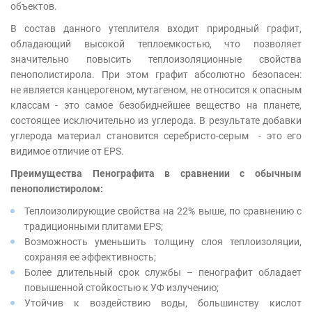
объектов.
В состав данного утеплителя входит природный графит,
обладающий высокой теплоемкостью, что позволяет
значительно повысить теплоизоляционные свойства
пенополистирола. При этом графит абсолютно безопасен:
не является канцерогеном, мутагеном, не относится к опасным
классам - это самое безобиднейшее вещество на планете,
состоящее исключительно из углерода. В результате добавки
углерода материал становится серебристо-серым - это его
видимое отличие от EPS.
Преимущества Пенографита в сравнении с обычным
пенополистиролом:
Теплоизолирующие свойства на 22% выше, по сравнению с
традиционными плитами EPS;
Возможность уменьшить толщину слоя теплоизоляции,
сохраняя ее эффективность;
Более длительный срок службы – пенографит обладает
повышенной стойкостью к УФ излучению;
Утойчив к воздействию воды, большинству кислот