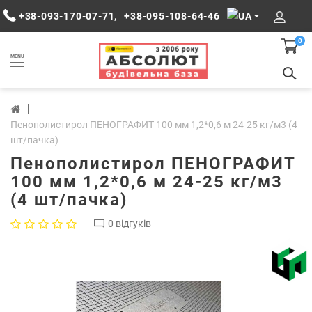
+38-093-170-07-71
,
+38-095-108-64-46
0
MENU
Пенополистирол ПЕНОГРАФИТ 100 мм 1,2*0,6 м 24-25 кг/м3 (4
шт/пачка)
Пенополистирол ПЕНОГРАФИТ
100 мм 1,2*0,6 м 24-25 кг/м3
(4 шт/пачка)
0 відгуків