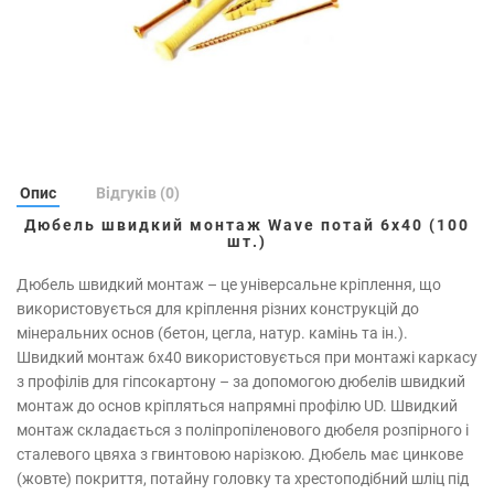
Опис
Відгуків (0)
Дюбель швидкий монтаж Wave потай 6х40 (100
шт.)
Дюбель швидкий монтаж – це універсальне кріплення, що
використовується для кріплення різних конструкцій до
мінеральних основ (бетон, цегла, натур. камінь та ін.).
Швидкий монтаж 6х40 використовується при монтажі каркасу
з профілів для гіпсокартону – за допомогою дюбелів швидкий
монтаж до основ кріпляться напрямні профілю UD. Швидкий
монтаж складається з поліпропіленового дюбеля розпірного і
сталевого цвяха з гвинтовою нарізкою. Дюбель має цинкове
(жовте) покриття, потайну головку та хрестоподібний шліц під