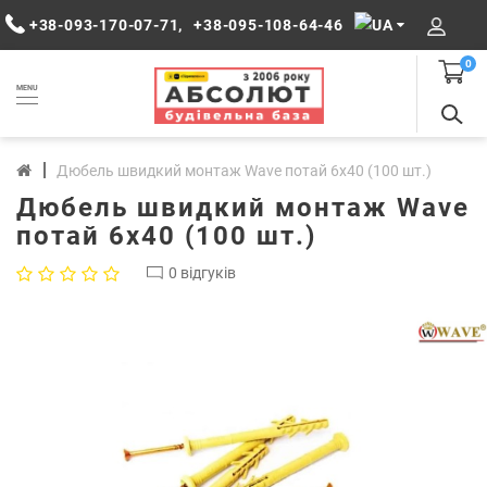
+38-093-170-07-71
,
+38-095-108-64-46
0
MENU
Дюбель швидкий монтаж Wave потай 6х40 (100 шт.)
Дюбель швидкий монтаж Wave
потай 6х40 (100 шт.)
0 відгуків