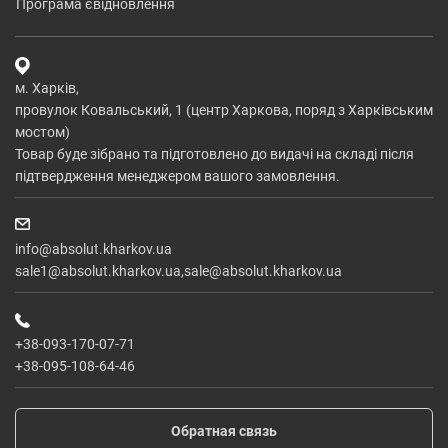
програма євідновлення
м. Харків,
провулок Ковальський, 1 (центр Харкова, поряд з Харківським
мостом)
Товар буде зібрано та підготовлено до видачі на складі після
підтвердження менеджером вашого замовлення.
info@absolut.kharkov.ua
sale1@absolut.kharkov.ua,sale@absolut.kharkov.ua
+38-093-170-07-71
+38-095-108-64-46
Обратная связь