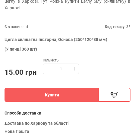
цеглу в Харкові. Тут можна купити цеглу білу (силікатну) в
Харкові.
Є в наявності
Код товару:
35
Цегла силікатна півторна, Основа (250*120*88 мм)
(У пачці 360 шт)
Кількість
15.00 грн
Купити
Способи доставки
Доставка по Харкову та області
Нова Пошта