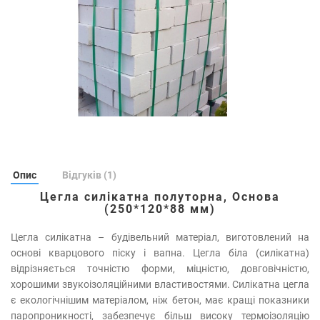
Опис
Відгуків (1)
Цегла силікатна полуторна, Основа
(250*120*88 мм)
Цегла силікатна – будівельний матеріал, виготовлений на
основі кварцового піску і вапна. Цегла біла (силікатна)
відрізняється точністю форми, міцністю, довговічністю,
хорошими звукоізоляційними властивостями. Силікатна цегла
є екологічнішим матеріалом, ніж бетон, має кращі показники
паропроникності, забезпечує більш високу термоізоляцію