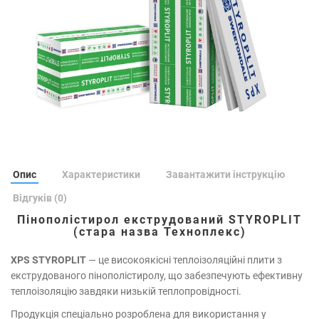
Опис
Характеристики
Завантажити інструкцію
Відгуків (0)
Пінополістирол екструдований STYROPLIT
(стара назва Техноплекс)
XPS STYROPLIT
— це високоякісні теплоізоляційні плити з
екструдованого пінополістиролу, що забезпечують ефективну
теплоізоляцію завдяки низькій теплопровідності.
Продукція спеціально розроблена для використання у