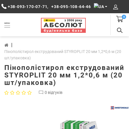
+38-093-170-07-71
,
+38-095-108-64-46
0
MENU
Пінополістирол екструдований STYROPLIT 20 мм 1,2*0,6 м (20
шт/упаковка)
Пінополістирол екструдований
STYROPLIT 20 мм 1,2*0,6 м (20
шт/упаковка)
0 відгуків