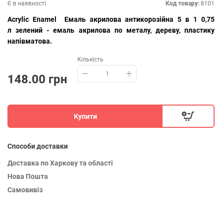
Є в наявності
Код товару:
8101
Ac
rylic Enamel Емаль акрилова антикорозійна 5 в 1 0,75
л зелений - емаль акрилова по металу, дереву, пластику
напівматова.
Кількість
148.00 грн
Купити
Способи доставки
Доставка по Харкову та області
Нова Пошта
Самовивіз