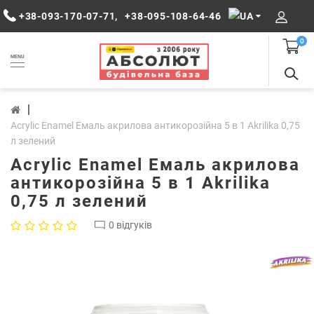
+38-093-170-07-71
,
+38-095-108-64-46
0
MENU
Acrylic Enamel Емаль акрилова антикорозійна 5 в 1 Akrilika 0,75
л зелений
Acrylic Enamel Емаль акрилова
антикорозійна 5 в 1 Akrilika
0,75 л зелений
0 відгуків