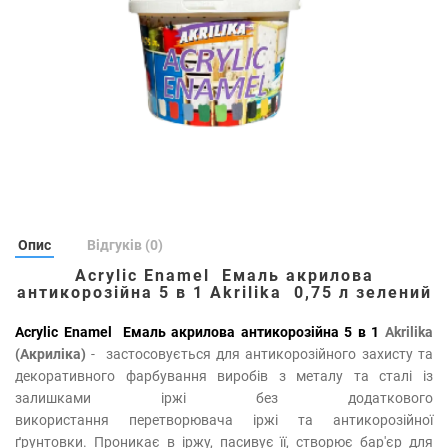
Опис
Відгуків (0)
Acrylic Enamel Емаль акрилова
антикорозійна 5 в 1 Akrilika 0,75 л зелений
Ac
rylic Enamel Емаль акрилова антикорозійна 5 в 1
Akrilika
(Акриліка)
- застосовується для антикорозійного захисту та
декоративного фарбування виробів з металу та сталі із
залишками іржі без додаткового
використання перетворювача іржі та антикорозійної
ґрунтовки. Проникає в іржу, пасивує її, створює бар'єр для