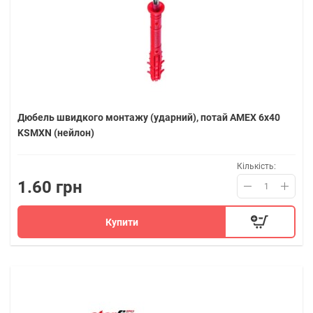
Дюбель швидкого монтажу (ударний), потай AMEX 6х40
KSMXN (нейлон)
Кількість:
1.60 грн
Купити