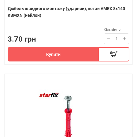
Дюбель швидкого монтажу (ударний), потай AMEX 8х140
KSMXN (нейлон)
Кількість:
3.70 грн
Купити