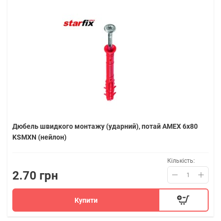
Дюбель швидкого монтажу (ударний), потай AMEX 6х80
KSMXN (нейлон)
Кількість:
2.70 грн
Купити