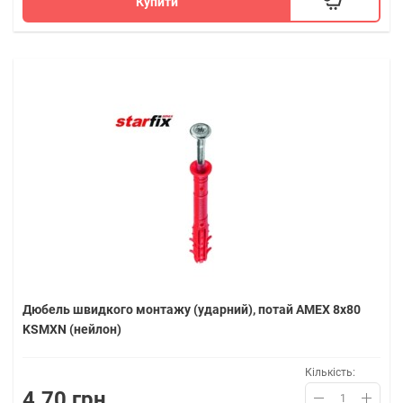
Купити
Дюбель швидкого монтажу (ударний), потай AMEX 8х80
KSMXN (нейлон)
Кількість:
4.70 грн