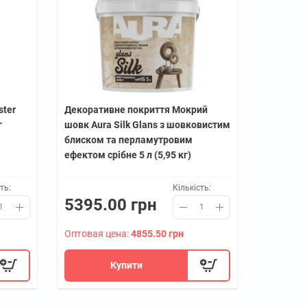
ster
Декоративне покриття Мокрий
г
шовк Aura Silk Glans з шовковистим
блиском та перламутровим
ефектом срібне 5 л (5,95 кг)
ть:
Кількість:
5395.00 грн
Оптовая цена:
4855.50 грн
Купити