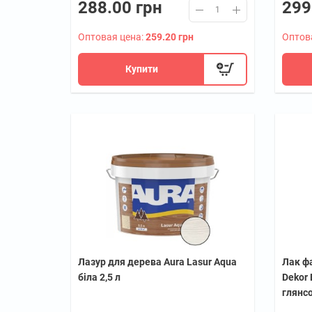
288.00 грн
299
Оптовая цена:
259.20 грн
Оптов
Купити
Лазур для дерева Aura Lasur Aqua
Лак ф
біла 2,5 л
Dekor 
глянс