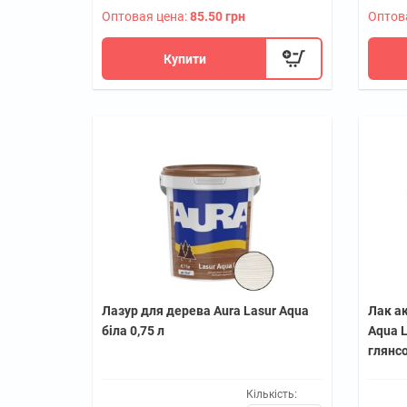
Оптовая цена:
85.50 грн
Оптов
Купити
Лазур для дерева Aura Lasur Aqua
Лак ак
біла 0,75 л
Aqua L
глянс
Кількість: