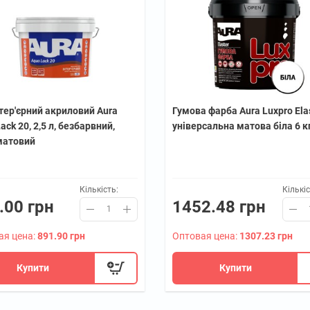
тер'єрний акриловий Aura
Гумова фарба Aura Luxpro Ela
ack 20, 2,5 л, безбарвний,
універсальна матова біла 6 к
матовий
Кількість:
Кількіс
.00 грн
1452.48 грн
ая цена:
891.90 грн
Оптовая цена:
1307.23 грн
Купити
Купити