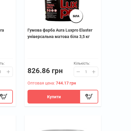
ra
Гумова фарба Aura Luxpro Elaster
універсальна матова біла 3,5 кг
ть:
Кількість:
826.86 грн
Оптовая цена:
744.17 грн
Купити