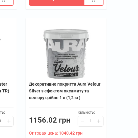
ster
Декоративне покриття Aura Velour
а TR)
Silver з ефектом оксамиту та
велюру срібне 1 л (1,2 кг)
ть:
Кількість:
1156.02 грн
Оптовая цена:
1040.42 грн