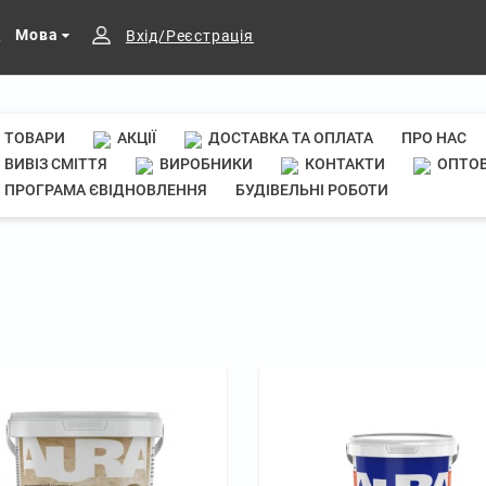
Мова
Вхід/Реєстрація
ТОВАРИ
АКЦІЇ
ДОСТАВКА ТА ОПЛАТА
ПРО НАС
ВИВІЗ СМІТТЯ
ВИРОБНИКИ
КОНТАКТИ
ОПТОВ
ПРОГРАМА ЄВІДНОВЛЕННЯ
БУДІВЕЛЬНІ РОБОТИ