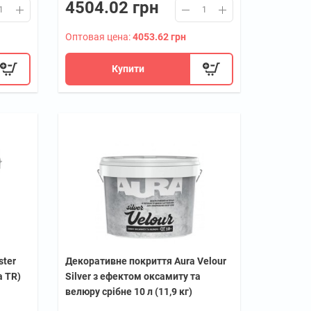
4504.02 грн
Оптовая цена:
4053.62 грн
Купити
ster
Декоративне покриття Aura Velour
а TR)
Silver з ефектом оксамиту та
велюру срібне 10 л (11,9 кг)