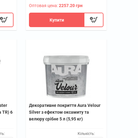
Оптовая цена:
2257.20 грн
Купити
ster
Декоративне покриття Aura Velour
 TR) 6
Silver з ефектом оксамиту та
велюру срібне 5 л (5,95 кг)
ть:
Кількість: