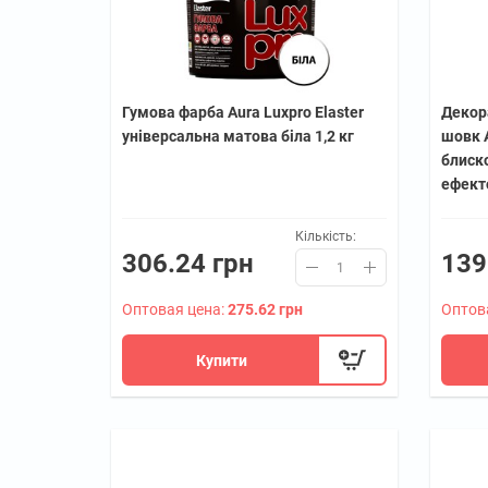
Гумова фарба Aura Luxpro Elaster
Декор
універсальна матова біла 1,2 кг
шовк A
блиск
ефекто
Кількість:
306.24 грн
139
Оптовая цена:
275.62 грн
Оптов
Купити