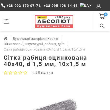
+38-093-170-07-71
,
+38-095-108-64-46
0
MENU
Будівельні матеріали Харків
Сітки зварні, штукатурні, рабиця, дріт
Сітка рабиця оцинкована 40х40, d 1,5 мм, 10х1,5 м
Сітка рабиця оцинкована
40х40, d 1,5 мм, 10х1,5 м
0 відгуків