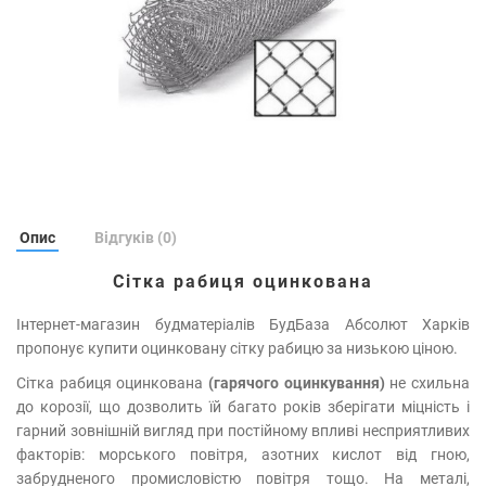
Опис
Відгуків (0)
Сітка рабиця оцинкована
Інтернет-магазин будматеріалів БудБаза Абсолют Харків
пропонує купити оцинковану сітку рабицю за низькою ціною.
Сітка рабиця оцинкована
(гарячого оцинкування)
не схильна
до корозії, що дозволить їй багато років зберігати міцність і
гарний зовнішній вигляд при постійному впливі несприятливих
факторів: морського повітря, азотних кислот від гною,
забрудненого промисловістю повітря тощо. На металі,