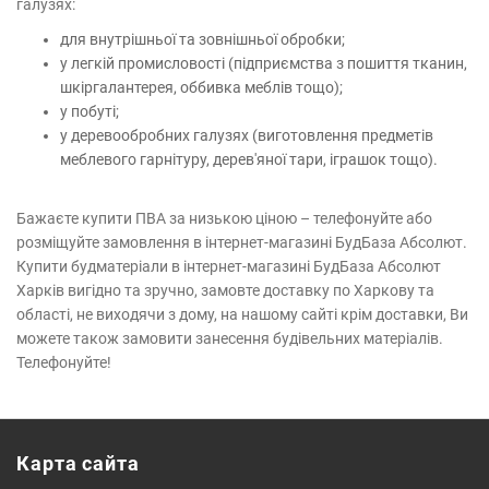
галузях:
для внутрішньої та зовнішньої обробки;
у легкій промисловості (підприємства з пошиття тканин,
шкіргалантерея, оббивка меблів тощо);
у побуті;
у деревообробних галузях (виготовлення предметів
меблевого гарнітуру, дерев'яної тари, іграшок тощо).
Бажаєте купити ПВА за низькою ціною – телефонуйте або
розміщуйте замовлення в інтернет-магазині БудБаза Абсолют.
Купити будматеріали в інтернет-магазині БудБаза Абсолют
Харків вигідно та зручно, замовте доставку по Харкову та
області, не виходячи з дому, на нашому сайті крім доставки, Ви
можете також замовити занесення будівельних матеріалів.
Телефонуйте!
Карта сайта