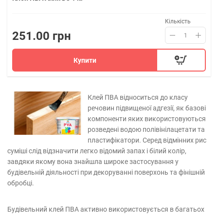
Кількість
251.00 грн
Купити
Клей ПВА відноситься до класу
речовин підвищеної адгезії, як базові
компоненти яких використовуються
розведені водою полівінілацетати та
пластифікатори. Серед відмінних рис
суміші слід відзначити легко відомий запах і білий колір,
завдяки якому вона знайшла широке застосування у
будівельній діяльності при декоруванні поверхонь та фінішній
обробці.
Будівельний клей ПВА активно використовується в багатьох