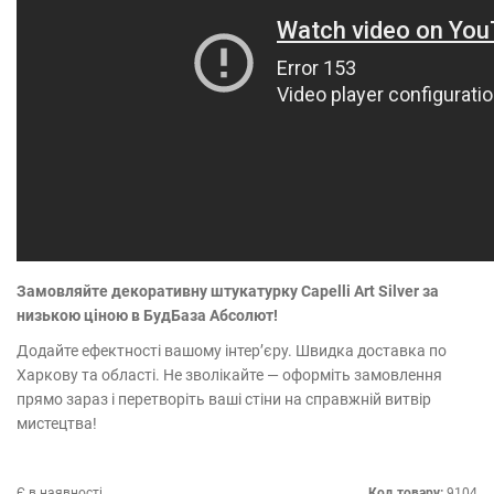
Замовляйте декоративну штукатурку Capelli Art Silver
за
низькою ціною в БудБаза Абсолют!
Додайте ефектності вашому інтер’єру. Швидка доставка по
Харкову та області. Не зволікайте — оформіть замовлення
прямо зараз і перетворіть ваші стіни на справжній витвір
мистецтва!
Є в наявності
Код товару:
9104