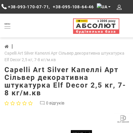
+38-093-170-07-71
,
+38-095-108-64-46
MENU
Capelli Art Silver Капеллі Арт Сільвер декоративна штукатурка
Elf Decor 2,5 кг, 7-8 кг/м.кв
Capelli Art Silver Капеллі Арт
Сільвер декоративна
штукатурка Elf Decor 2,5 кг, 7-
8 кг/м.кв
0 відгуків