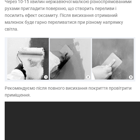
Через 10-15 хвилин нержавіючої малкою різноспрямованими
рухами пригладити поверхню, що створить переливи і
посилить ефект оксамиту. Після висихання отриманий
малюнок буде гарно переливатися при різному напрямку
світла.
Рекомендуємо після повного висихання покриття провітрити
приміщення.