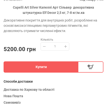
Capelli Art Silver Капеллі Арт Сільвер декоративна
штукатурка Elf Decor 2,5 кг, 7-8 кг/м.кв
Декоративне покриття для внутрішніх робіт, розроблене на
основі високоглянцевих перламутрових пігментів, які
дозволяють отримати численні ефекти.
Кількість
5200.00 грн
Купити
Способи доставки
Доставка по Харкову та області
Нова Пошта
Самовивіз