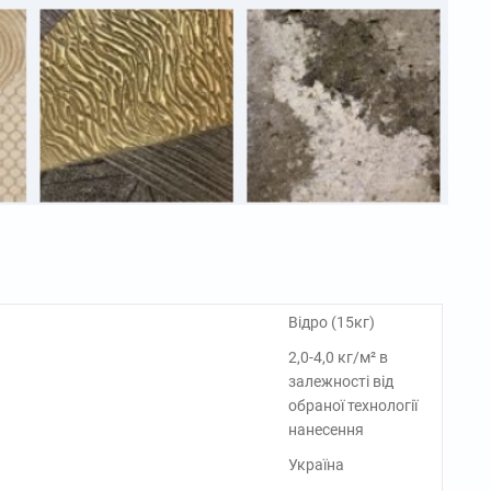
Відро (15кг)
2,0-4,0 кг/м² в
залежності від
обраної технології
нанесення
Україна