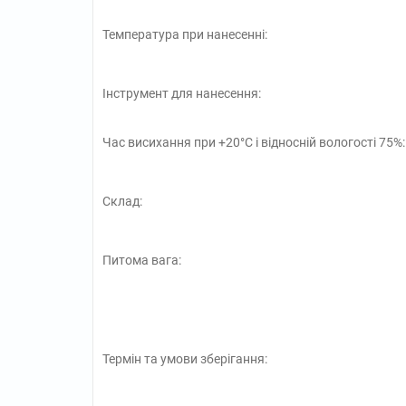
Температура при нанесенні:
Інструмент для нанесення:
Час висихання при +20°С і відносній вологості 75%:
Склад:
Питома вага:
Термін та умови зберігання: