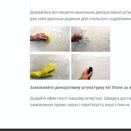
Дізнайтеся всі секрети нанесення декоративної штук
для себе ідеальне рішення для стильного оздоблення
Замовляйте декоративну штукатурку Art Stone
за 
Додайте ефектності вашому інтер’єру. Швидка доста
замовлення прямо зараз і перетворіть ваші стіни на