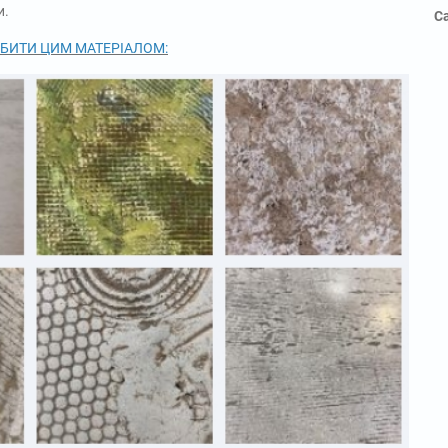
и.
С
ОБИТИ ЦИМ МАТЕРІАЛОМ: