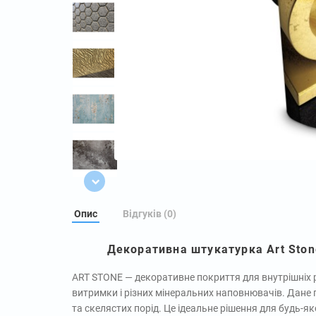
Опис
Відгуків (0)
Декоративна штукатурка Art Stone 
ART STONE — декоративне покриття для внутрішніх р
витримки і різних мінеральних наповнювачів. Дане 
та скелястих порід. Це ідеальне рішення для будь-як