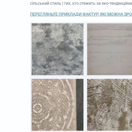
сільський стиль і тих, хто стежить за еко-тенденціям
ПЕРЕГЛЯНЬТЕ ПРИКЛАДИ ФАКТУР, ЯКІ МОЖ
Н
А ЗР