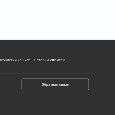
особистий кабінет
оптовим клієнтам
Обратная связь