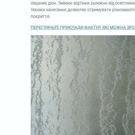
піщаних дюн. Змінює відтінки залежно від освітлення
техніки нанесення дозволяє отримувати різноманітн
покриття.
ПЕРЕГЛЯНЬТЕ ПРИКЛАДИ ФАКТУР, ЯКІ МОЖ
Н
А ЗР