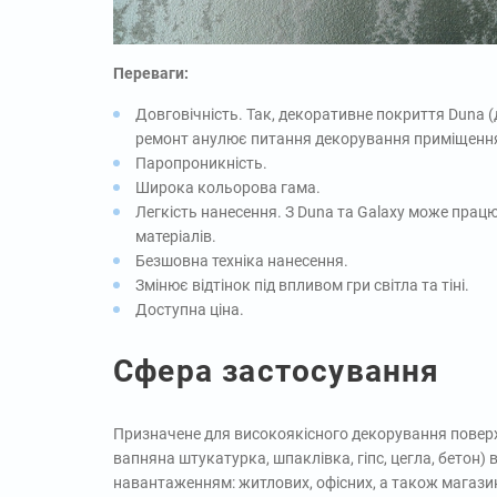
Переваги:
Довговічність. Так, декоративне покриття Duna 
ремонт анулює питання декорування приміщення
Паропроникність.
Широка кольорова гама.
Легкість нанесення. З Duna та Galaxy може прац
матеріалів.
Безшовна техніка нанесення.
Змінює відтінок під впливом гри світла та тіні.
Доступна ціна.
Сфера застосування
Призначене для високоякісного декорування поверхо
вапняна штукатурка, шпаклівка, гіпс, цегла, бетон)
навантаженням: житлових, офісних, а також магазині