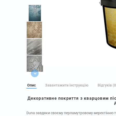
Опис
Завантажити інструкцію
Відгуків (0
Декоративне покриття з кварцовим пі
Duna завдяки своєму перламутровому мерехтінню та 