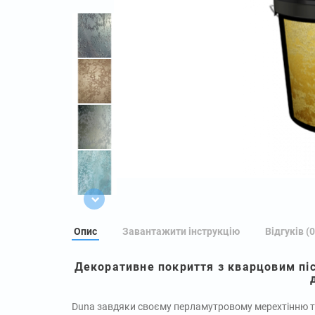
Опис
Завантажити інструкцію
Відгуків (0
Декоративне покриття з кварцовим пі
Duna завдяки своєму перламутровому мерехтінню та 