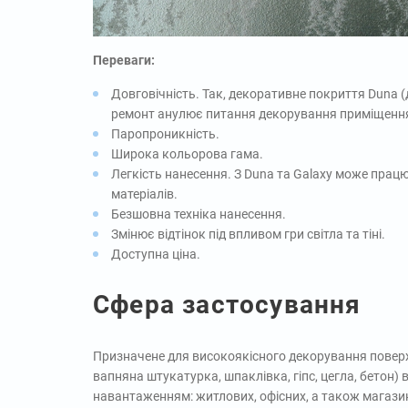
Переваги:
Довговічність. Так, декоративне покриття Duna 
ремонт анулює питання декорування приміщення
Паропроникність.
Широка кольорова гама.
Легкість нанесення. З Duna та Galaxy може прац
матеріалів.
Безшовна техніка нанесення.
Змінює відтінок під впливом гри світла та тіні.
Доступна ціна.
Сфера застосування
Призначене для високоякісного декорування поверхо
вапняна штукатурка, шпаклівка, гіпс, цегла, бетон)
навантаженням: житлових, офісних, а також магазині