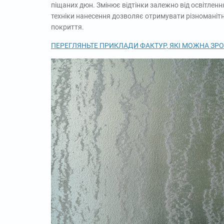
піщаних дюн. Змінює відтінки залежно від освітлення
техніки нанесення дозволяє отримувати різноманітн
покриття.
ПЕРЕГЛЯНЬТЕ ПРИКЛАДИ ФАКТУР, ЯКІ МОЖ
Н
А ЗР