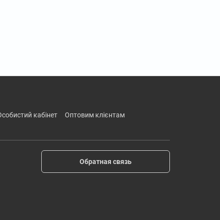
особистий кабінет
оптовим клієнтам
Обратная связь