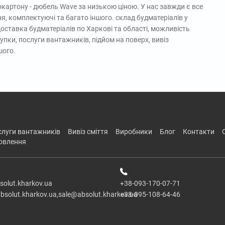
окартону - дюбель Wave за низькою ціною. У нас завжди є все
ня, комплектуючі та багато іншого. склад будматеріалів у
ставка будматеріалів по Харкові та області, можливість
упки, послуги вантажників, підйом на поверх, вивіз
шого.
ослуги вантажників
вивіз сміття
виробники
блог
контакти
новлення
solut.kharkov.ua
+38-093-170-07-71
bsolut.kharkov.ua,sale@absolut.kharkov.ua
+38-095-108-64-46