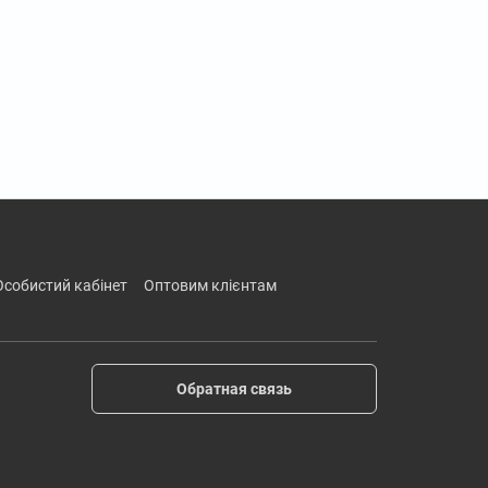
особистий кабінет
оптовим клієнтам
Обратная связь