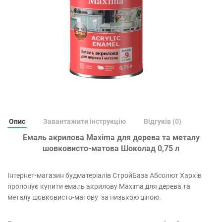
Опис
Завантажити інструкцію
Відгуків (0)
Емаль акрилова Maxima для дерева та металу
шовковисто-матова
Шоколад 0,75
л
Інтернет-магазин будматеріалів СтройБаза Абсолют Харків
пропонує купити емаль акрилову Maxima для дерева та
металу шовковисто-матову за низькою ціною.