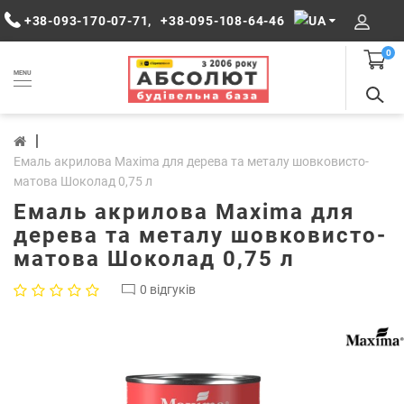
+38-093-170-07-71
,
+38-095-108-64-46
0
MENU
Емаль акрилова Maxima для дерева та металу шовковисто-
матова Шоколад 0,75 л
Емаль акрилова Maxima для
дерева та металу шовковисто-
матова Шоколад 0,75 л
0 відгуків