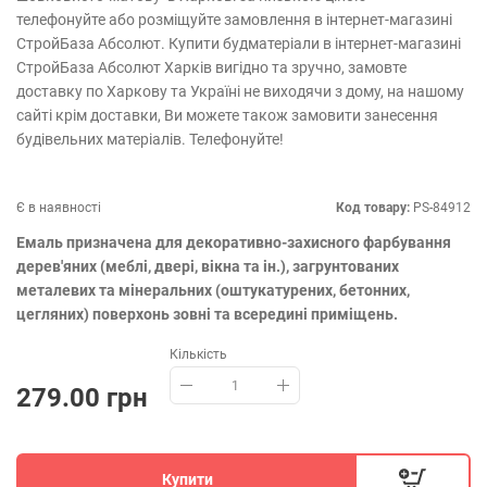
телефонуйте або розміщуйте замовлення в інтернет-магазині
СтройБаза Абсолют. Купити будматеріали в інтернет-магазині
СтройБаза Абсолют Харків вигідно та зручно, замовте
доставку по Харкову та Україні не виходячи з дому, на нашому
сайті крім доставки, Ви можете також замовити занесення
будівельних матеріалів. Телефонуйте!
Є в наявності
Код товару:
PS-84912
Емаль призначена для декоративно-захисного фарбування
дерев'яних (меблі, двері, вікна та ін.), загрунтованих
металевих та мінеральних (оштукатурених, бетонних,
цегляних) поверхонь зовні та всередині приміщень.
Кількість
279.00 грн
Купити