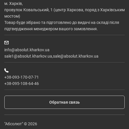
м. Харків,
провулок Ковальський, 1 (центр Харкова, поряд з Харківським
мостом)
Товар буде зібрано та підготовлено до видачі на складі після
підтвердження менеджером вашого замовлення.
info@absolut.kharkov.ua
sale1@absolut.kharkov.ua,sale@absolut.kharkov.ua
+38-093-170-07-71
+38-095-108-64-46
Обратная связь
"Абсолют" © 2026