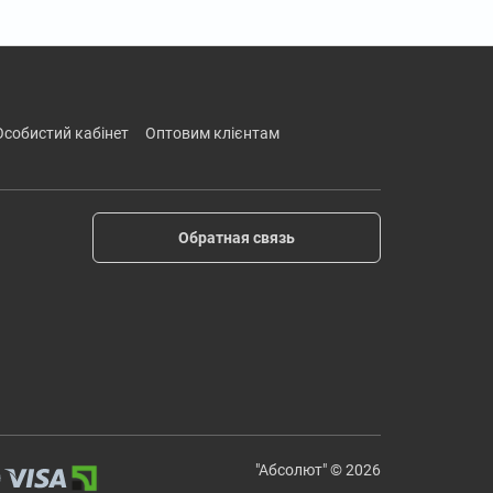
особистий кабінет
оптовим клієнтам
Обратная связь
"Абсолют" © 2026