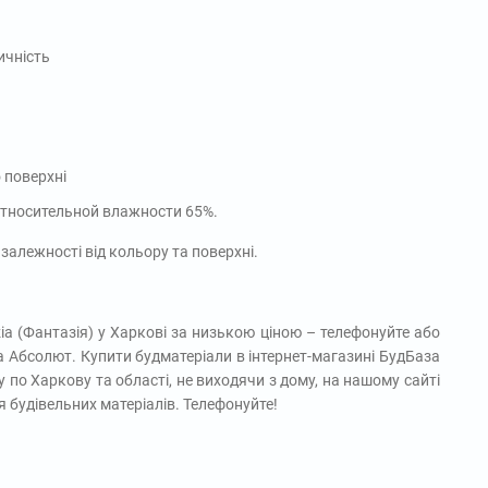
ичність
 поверхні
 относительной влажности 65%.
залежності від кольору та поверхні.
zia (Фантазія) у Харкові за низькою ціною – телефонуйте або
а Абсолют. Купити будматеріали в інтернет-магазині БудБаза
 по Харкову та області, не виходячи з дому, на нашому сайті
 будівельних матеріалів. Телефонуйте!