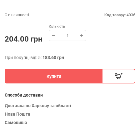
Є в наявності
Код товару:
4036
Кількість
204.00 грн
При покупці від: 5:
183.60 грн
Купити
Способи доставки
Доставка по Харкову та області
Нова Пошта
Самовивіз