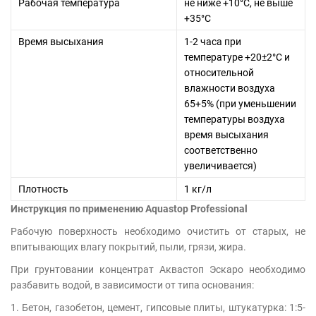
Рабочая температура
не ниже +10°С, не выше
+35°С
Время высыхания
1-2 часа при
температуре +20±2°С и
относительной
влажности воздуха
65+5% (при уменьшении
температуры воздуха
время высыхания
соответственно
увеличивается)
Плотность
1 кг/л
Инструкция по применению Aquastop Professional
Рабочую поверхность необходимо очистить от старых, не
впитывающих влагу покрытий, пыли, грязи, жира.
При грунтовании концентрат Аквастоп Эскаро необходимо
разбавить водой, в зависимости от типа основания:
1. Бетон, газобетон, цемент, гипсовые плиты, штукатурка: 1:5-