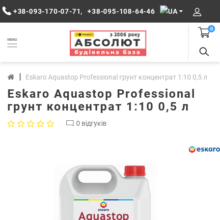
+38-093-170-07-71
,
+38-095-108-64-46
0
MENU
Eskaro Aquastop Professional грунт концентрат 1:10 0,5 л
Eskaro Aquastop Professional
грунт концентрат 1:10 0,5 л
0 відгуків