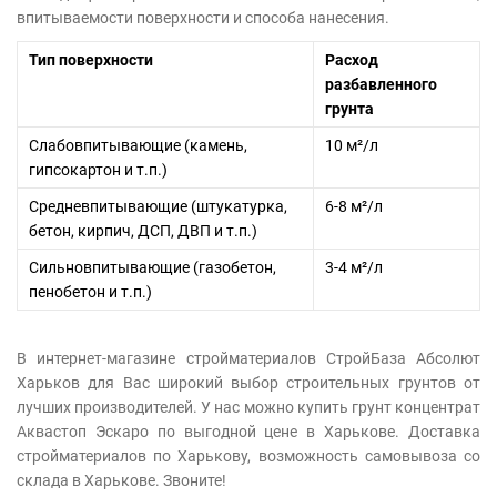
впитываемости поверхности и способа нанесения.
Тип поверхности
Расход
разбавленного
грунта
Слабовпитывающие (камень,
10 м²/л
гипсокартон и т.п.)
Средневпитывающие (штукатурка,
6-8 м²/л
бетон, кирпич, ДСП, ДВП и т.п.)
Сильновпитывающие (газобетон,
3-4 м²/л
пенобетон и т.п.)
В интернет-магазине стройматериалов СтройБаза Абсолют
Харьков для Вас широкий выбор строительных грунтов от
лучших производителей. У нас можно купить грунт концентрат
Аквастоп Эскаро по выгодной цене в Харькове. Доставка
стройматериалов по Харькову, возможность самовывоза со
склада в Харькове. Звоните!