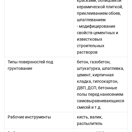
красками, облицовкой
керамической плиткой,
приклеиванием обоев,
шпатлеванием
- модифицирование
свойств цементных и
известковых
строительных
растворов
Типы поверхностей под
бетон, газобетон,
грунтование
штукатурка, шпатлевка,
цемент, кирпичная
кладка, гипсокартон,
ДВП, ДСП, бетонные
полы перед нанесением
самовыравнивающихся
смесей и т.д.
Рабочие инструменты
кисть, валик,
распылитель