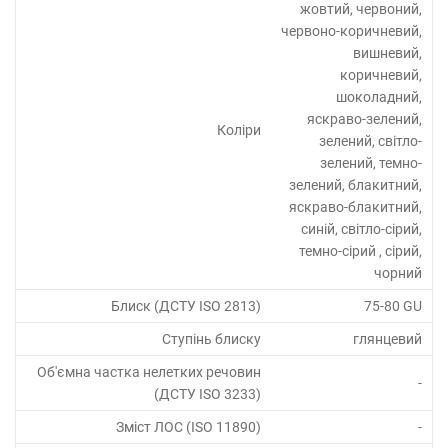
жовтий, червоний,
червоно-коричневий,
вишневий,
коричневий,
шоколадний,
яскраво-зелений,
Коліри
зелений, світло-
зелений, темно-
зелений, блакитний,
яскраво-блакитний,
синій, світло-сірий,
темно-сірий , сірий,
чорний
Блиск (ДСТУ ISO 2813)
75-80 GU
Ступінь блиску
глянцевий
Об'ємна частка нелетких речовин
-
(ДСТУ ISO 3233)
Зміст ЛОС (ISO 11890)
-