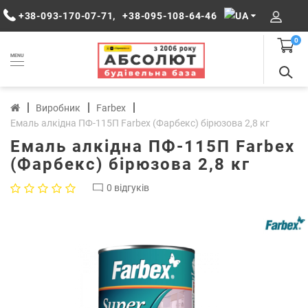
+38-093-170-07-71
,
+38-095-108-64-46
0
MENU
Виробник
Farbex
Емаль алкідна ПФ-115П Farbex (Фарбекс) бірюзова 2,8 кг
Емаль алкідна ПФ-115П Farbex
(Фарбекс) бірюзова 2,8 кг
0 відгуків