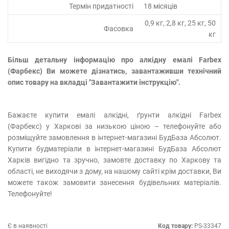
Термін придатності
18 місяців
0,9 кг, 2,8 кг, 25 кг, 50
Фасовка
кг
Більш детальну інформацію про алкідну емалі Farbex
(Фарбекс) Ви можете дізнатись, завантаживши технічний
опис товару на вкладці "Завантажити інструкцію".
Бажаєте купити емалі алкідні, ґрунти алкідні Farbex
(Фарбекс) у Харкові за низькою ціною – телефонуйте або
розміщуйте замовлення в інтернет-магазині БудБаза Абсолют.
Купити будматеріали в інтернет-магазині БудБаза Абсолют
Харків вигідно та зручно, замовте доставку по Харкову та
області, не виходячи з дому, на нашому сайті крім доставки, Ви
можете також замовити занесення будівельних матеріалів.
Телефонуйте!
Є в наявності
Код товару:
PS-33347