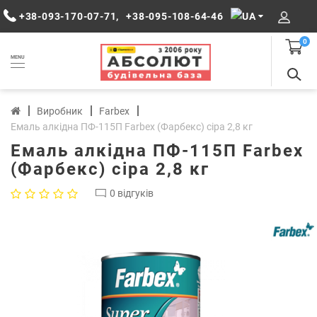
+38-093-170-07-71
,
+38-095-108-64-46
0
MENU
Виробник
Farbex
Емаль алкідна ПФ-115П Farbex (Фарбекс) сіра 2,8 кг
Емаль алкідна ПФ-115П Farbex
(Фарбекс) сіра 2,8 кг
0 відгуків