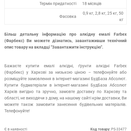
Термін придатності
18 місяців
0,9 кг, 2,8 кг, 25 кг, 50
Фасовка
кг
Більш детальну інформацію про алкідну емалі Farbex
(Фарбекс) Ви можете дізнатись, завантаживши технічний
опис товару на вкладці "Завантажити інструкцію".
Бажаєте купити емалі алкідні, ґрунти алкідні Farbex
(Фарбекс) у Харкові за низькою ціною – телефонуйте або
розміщуйте замовлення в інтернет-магазині БудБаза Абсолют.
Купити будматеріали в інтернет-магазині БудБаза Абсолют
Харків вигідно та зручно, замовте доставку по Харкову та
області, не виходячи з дому, на нашому сайті крім доставки, Ви
можете також замовити занесення будівельних матеріалів.
Телефонуйте!
Є в наявності
Код товару:
PS-33477