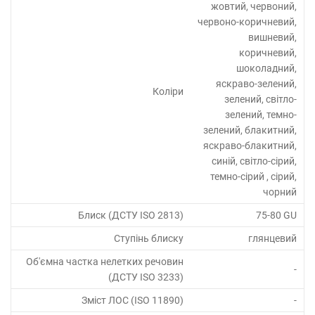
жовтий, червоний,
червоно-коричневий,
вишневий,
коричневий,
шоколадний,
яскраво-зелений,
Коліри
зелений, світло-
зелений, темно-
зелений, блакитний,
яскраво-блакитний,
синій, світло-сірий,
темно-сірий , сірий,
чорний
Блиск (ДСТУ ISO 2813)
75-80 GU
Ступінь блиску
глянцевий
Об'ємна частка нелетких речовин
-
(ДСТУ ISO 3233)
Зміст ЛОС (ISO 11890)
-