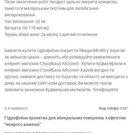
Після закінчення робіт продукт щільно закрити кришкою,
замотати малярським скотчем для запобігання
випаровування.
Час висихання: 20 хв.
Витрата: 90-170 мл/м2.
Термін зберігання: 24 місяці з дня виготовлення
Бажаєте купити гідрофобне покриття Sikagard®-WS у Харкові
за низькою ціною – дзвоніть або розміщуйте замовлення в
інтернет-магазині СтройБаза Абсолют. Купити будматеріали в
інтернет-магазині СтройБаза Абсолют Харків вигідно та
зручно, замовте доставку по Харкову та області, не виходячи з
дому, на нашому сайті крім доставки, Ви можете також
замовити занесення будівельних матеріалів. Телефонуйте!
Є в наявності
Код товару:
8381
Гідрофобна пропитка для мінеральних поверхонь з ефектом
"мокрого каменю"