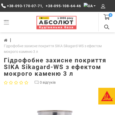
+38-093-170-07-71
,
+38-095-108-64-46
0
MENU
Гідрофобне захисне покриття SIKA Sikagard-WS з ефектом
мокрого каменю 3 л
Гідрофобне захисне покриття
SIKA Sikagard-WS з ефектом
мокрого каменю 3 л
0 відгуків