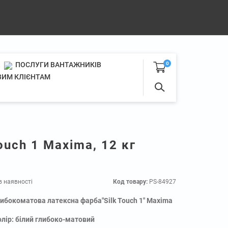
ПОСЛУГИ ВАНТАЖНИКІВ
0
ИМ КЛІЄНТАМ
ouch 1 Maxima, 12 кг
в наявності
Код товару:
PS-84927
либокоматова латексна фарба"Silk Touch 1" Maxima
олір: білий глибоко-матовий