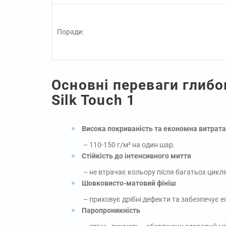
Поради:
Основні переваги глибо
Silk Touch 1
Висока покриваність та економна витрата
– 110-150 г/м² на один шар.
Стійкість до інтенсивного миття
– не втрачає кольору після багатьох цикл
Шовковисто-матовий фініш
– приховує дрібні дефекти та забезпечує е
Паропроникність