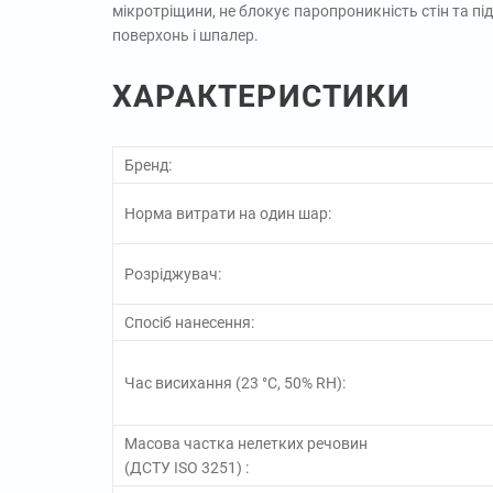
мікротріщини, не блокує паропроникність стін та пі
поверхонь і шпалер.
ХАРАКТЕРИСТИКИ
Бренд:
Норма витрати на один шар:
Розріджувач:
Спосіб нанесення:
Час висихання (23 °С, 50% RH):
Масова частка нелетких речовин
(ДСТУ ISO 3251) :