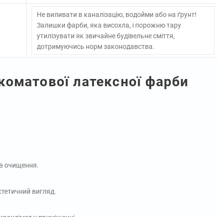
Не виливати в каналізацію, водойми або на ґрунт!
Залишки фарби, яка висохла, і порожню тару
утилізувати як звичайне будівельне сміття,
дотримуючись норм законодавства.
коматової латексної фарби
ів очищення.
стетичний вигляд.