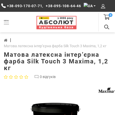
+38-093-170-07-71
,
+38-095-108-64-46
0
MENU
Матова латексна інтер’єрна фарба Silk Touch 3 Maxima, 1,2 кг
Матова латексна інтер’єрна
фарба Silk Touch 3 Maxima, 1,2
кг
0 відгуків