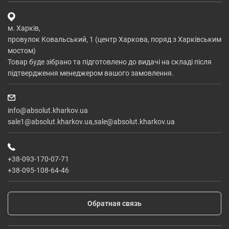
м. Харків,
провулок Ковальський, 1 (центр Харкова, поряд з Харківським
мостом)
Товар буде зібрано та підготовлено до видачі на складі після
підтвердження менеджером вашого замовлення.
info@absolut.kharkov.ua
sale1@absolut.kharkov.ua,sale@absolut.kharkov.ua
+38-093-170-07-71
+38-095-108-64-46
Обратная связь