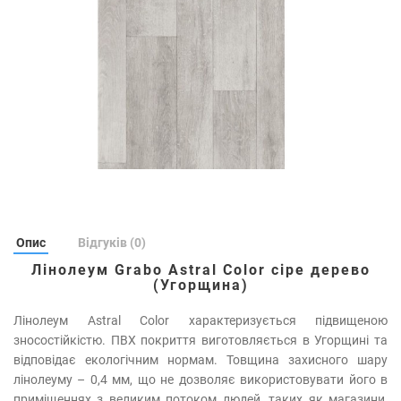
Опис
Відгуків (0)
Лінолеум Grabo Astral Color сіре дерево
(Угорщина)
Лінолеум Astral Color характеризується підвищеною
зносостійкістю. ПВХ покриття виготовляється в Угорщині та
відповідає екологічним нормам. Товщина захисного шару
лінолеуму – 0,4 мм, що не дозволяє використовувати його в
приміщеннях з великим потоком людей, таких як магазини,