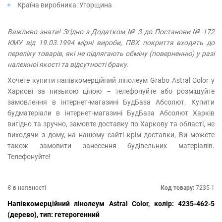
Країна виробника: Угорщина
Важливо знати! Згідно з Додатком № 3 до Постанови № 172
КМУ від 19.03.1994 мірні вироби, ПВХ покриття входять до
переліку товарів, які не підлягають обміну (поверненню) у разі
належної якості та відсутності браку.
Хочете купити напівкомерційний лінолеум Grabo Astral Color у
Харкові за низькою ціною – телефонуйте або розміщуйте
замовлення в інтернет-магазині БудБаза Абсолют. Купити
будматеріали в інтернет-магазині БудБаза Абсолют Харків
вигідно та зручно, замовте доставку по Харкову та області, не
виходячи з дому, на нашому сайті крім доставки, Ви можете
також замовити занесення будівельних матеріалів.
Телефонуйте!
Є в наявності
Код товару:
7235-1
Напівкомерційний лінолеум Astral Color, колір: 4235-462-5
(дерево), тип: гетерогенний