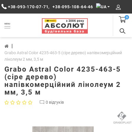
+38-093-170-07-71
,
+38-095-108-64-46
0
MENU
Grabo Astral Color 4235-463-5 (сіре дерево) напівкомерційний
лінолеум 2 мм, 3,5 м
Grabo Astral Color 4235-463-5
(сіре дерево)
напівкомерційний лінолеум 2
мм, 3,5 м
0 відгуків