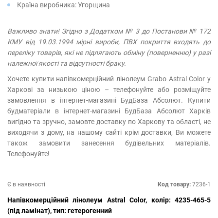
Країна виробника: Угорщина
Важливо знати! Згідно з Додатком № 3 до Постанови № 172
КМУ від 19.03.1994 мірні вироби, ПВХ покриття входять до
переліку товарів, які не підлягають обміну (поверненню) у разі
належної якості та відсутності браку.
Хочете купити напівкомерційний лінолеум Grabo Astral Color у
Харкові за низькою ціною – телефонуйте або розміщуйте
замовлення в інтернет-магазині БудБаза Абсолют. Купити
будматеріали в інтернет-магазині БудБаза Абсолют Харків
вигідно та зручно, замовте доставку по Харкову та області, не
виходячи з дому, на нашому сайті крім доставки, Ви можете
також замовити занесення будівельних матеріалів.
Телефонуйте!
Є в наявності
Код товару:
7236-1
Напівкомерційний лінолеум Astral Color, колір: 4235-465-5
(під ламінат), тип: гетерогенний