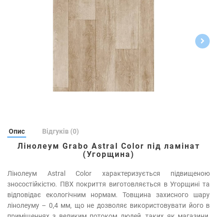
Опис
Відгуків (0)
Лінолеум Grabo Astral Color під ламінат
(Угорщина)
Лінолеум Astral Color характеризується підвищеною
зносостійкістю. ПВХ покриття виготовляється в Угорщині та
відповідає екологічним нормам. Товщина захисного шару
лінолеуму – 0,4 мм, що не дозволяє використовувати його в
приміщеннях з великим потоком людей, таких як магазини,