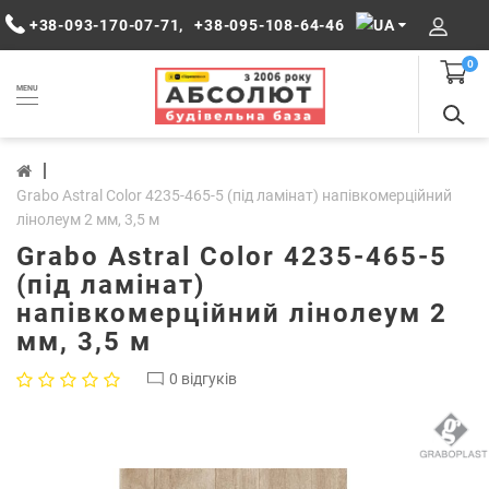
+38-093-170-07-71
,
+38-095-108-64-46
0
MENU
Grabo Astral Color 4235-465-5 (під ламінат) напівкомерційний
лінолеум 2 мм, 3,5 м
Grabo Astral Color 4235-465-5
(під ламінат)
напівкомерційний лінолеум 2
мм, 3,5 м
0 відгуків