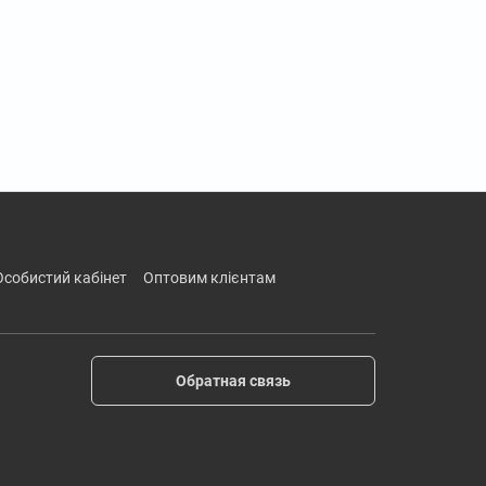
особистий кабінет
оптовим клієнтам
Обратная связь