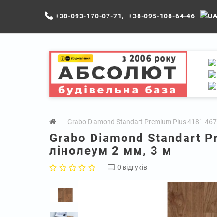
+38-093-170-07-71
,
+38-095-108-64-46
Grabo Diamond Standart Premium Plus 4181-467-
Grabo Diamond Standart P
лінолеум 2 мм, 3 м
0 відгуків