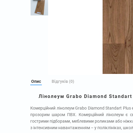
Опис
Відгуків (0)
Лінолеум Grabo Diamond Standart
Комерційний лінолеум Grabo Diamond Standart Plus
прозорим шаром ПВХ. Комерційний лінолеум є св
гострими підборами, меблевими роликами або ніжк
з інтенсивним навантаженням – у поліклініках, школ