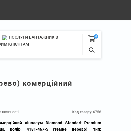
ПОСЛУГИ ВАНТАЖНИКІВ
0
ИМ КЛІЄНТАМ
ерево) комерційний
в наявності
Код товару:
6756
омерційний лінолеум Diamond Standart Premium
lus, колір: 4181-467-5 (темне дерево), тип: