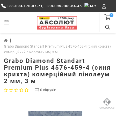
+38-093-170-07-71
,
+38-095-108-64-46
0
MENU
Grabo Diamond Standart Premium Plus 4576-459-4 (синя крихта)
комерційний лінолеум 2 мм, 3 м
Grabo Diamond Standart
Premium Plus 4576-459-4 (синя
крихта) комерційний лінолеум
2 мм, 3 м
0 відгуків