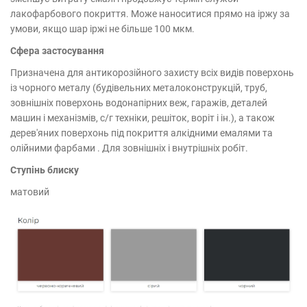
лакофарбового покриття. Може наноситися прямо на іржу за
умови, якщо шар іржі не більше 100 мкм.
Сфера застосування
Призначена для антикорозійного захисту всіх видів поверхонь
із чорного металу (будівельних металоконструкцій, труб,
зовнішніх поверхонь водонапірних веж, гаражів, деталей
машин і механізмів, с/г техніки, решіток, воріт і ін.), а також
дерев'яних поверхонь під покриття алкідними емалями та
олійними фарбами . Для зовнішніх і внутрішніх робіт.
Ступінь блиску
матовий