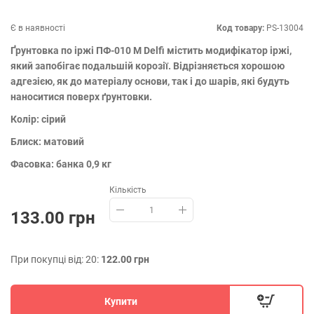
Є в наявності
Код товару:
PS-13004
Ґрунтовка по іржі ПФ-010 М Delfi містить модифікатор іржі,
який запобігає подальшій корозії. Відрізняється хорошою
адгезією, як до матеріалу основи, так і до шарів, які будуть
наноситися поверх ґрунтовки.
Колір: сірий
Блиск: матовий
Фасовка: банка 0,9 кг
Кількість
133.00 грн
При покупці від: 20:
122.00 грн
Купити