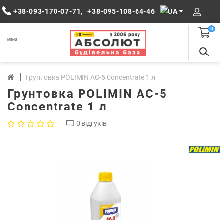
+38-093-170-07-71
,
+38-095-108-64-46
0
MENU
Грунтовка POLIMIN АС-5 Concentrate 1 л
Грунтовка POLIMIN АС-5
Concentrate 1 л
0 відгуків