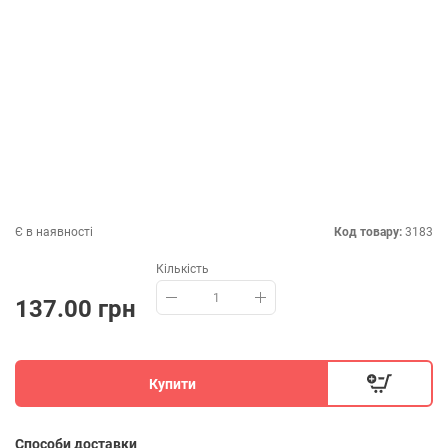
Є в наявності
Код товару:
3183
Кількість
137.00 грн
Купити
Способи доставки