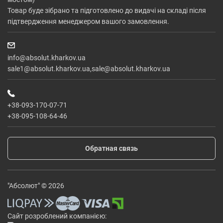
Товар буде зібрано та підготовлено до видачі на складі після
підтвердження менеджером вашого замовлення.
info@absolut.kharkov.ua
sale1@absolut.kharkov.ua,sale@absolut.kharkov.ua
+38-093-170-07-71
+38-095-108-64-46
Обратная связь
"Абсолют" © 2026
Сайт розроблений компанією: