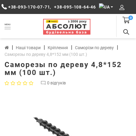
+38-093-170-07-71
,
+38-095-108-64-46
0
MENU
Наші товари
Кріплення
Саморізи по дереву
Саморезы по дереву 4,8*152 мм (100 шт.)
Саморезы по дереву 4,8*152
мм (100 шт.)
0 відгуків