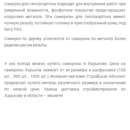
Саморез для гипсакартона подходит для внутренних работ при
умеренной влажности, фосфатное покрытие предотвращает
коррозию металла. Эти саморезы для гипсокартона имеют
полную резьбу, потайную головку и крестообразный шлиц под
биту PH2.
Саморез по дереву отличается от самореза по металлу более
редким шагом резьбы.
У нас всегда можно купить саморезы в Харькове. Цена на
саморезы Харьков зависит от их размера и расфасовки (100
шт., 500 шт., 1000 шт.) Интернет-магазин СтройБаза Абсолют
предлагает купить метизы различного размера и назначения
по низкой цене. Нужна доставка стройматериалов по
Харькову и области – звоните!