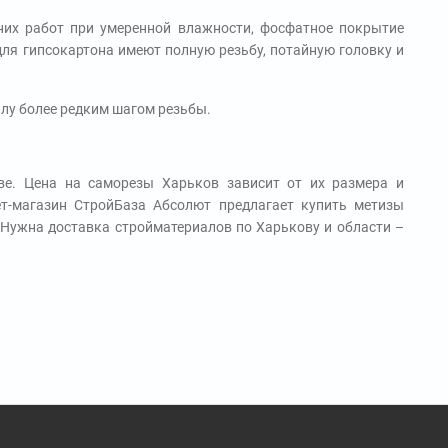
них работ при умеренной влажности, фосфатное покрытие
ля гипсокартона имеют полную резьбу, потайную головку и
ллу более редким шагом резьбы.
ве. Цена на саморезы Харьков зависит от их размера и
нет-магазин СтройБаза Абсолют предлагает купить метизы
 Нужна доставка стройматериалов по Харькову и области –