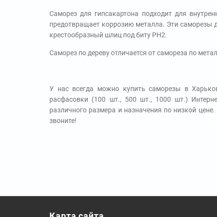
Саморез для гипсакартона подходит для внутрен
предотвращает коррозию металла. Эти саморезы д
крестообразный шлиц под биту PH2.
Саморез по дереву отличается от самореза по мета
У нас всегда можно купить саморезы в Харько
расфасовки (100 шт., 500 шт., 1000 шт.) Интер
различного размера и назначения по низкой цене.
звоните!
Карта сайта