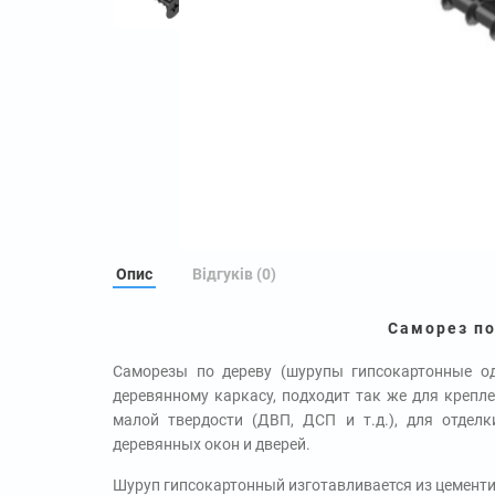
Опис
Відгуків (0)
Саморез по
Саморезы по дереву (шурупы гипсокартонные о
деревянному каркасу, подходит так же для крепл
малой твердости (ДВП, ДСП и т.д.), для отдел
деревянных окон и дверей.
Шуруп гипсокартонный изготавливается из цементи