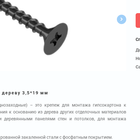
С
Д
Н
С
 дереву 3,5*19 мм
днозаходные) – это крепеж для монтажа гипсокартона к
ения к основанию из дерева других отделочных материалов
ки деревянными панелями стен и потолков, для монтажа
рованной закаленной стали с
фосфатным покрытием.