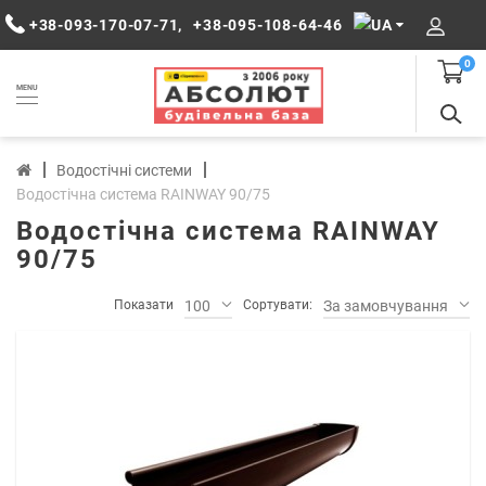
+38-093-170-07-71
,
+38-095-108-64-46
0
MENU
Водостічні системи
Водостічна система RAINWAY 90/75
Водостічна система RAINWAY
90/75
Показати
100
Сортувати:
За замовчуванням