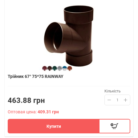
Трійник 67° 75*75 RAINWAY
Кількість
463.88 грн
Оптовая цена:
409.31 грн
Купити