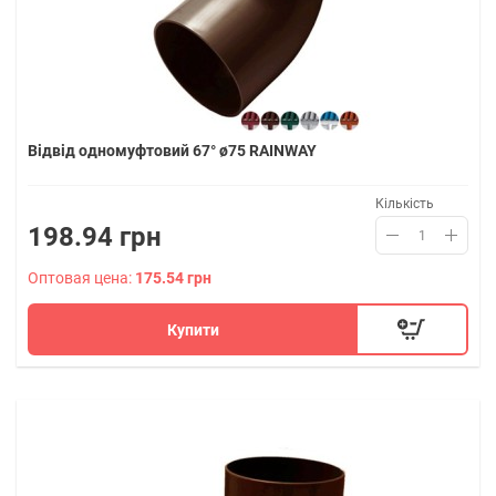
Відвід одномуфтовий 67° ø75 RAINWAY
Кількість
198.94 грн
Оптовая цена:
175.54 грн
Купити