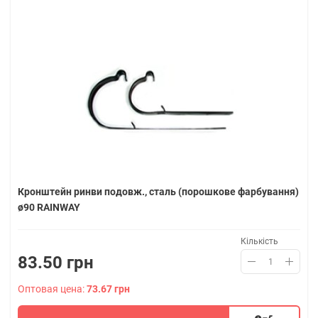
Кронштейн ринви подовж., сталь (порошкове фарбування)
ø90 RAINWAY
Кількість
83.50 грн
Оптовая цена:
73.67 грн