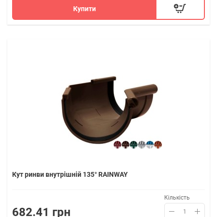
Купити
Кут ринви внутрішній 135° RAINWAY
Кількість
682.41 грн