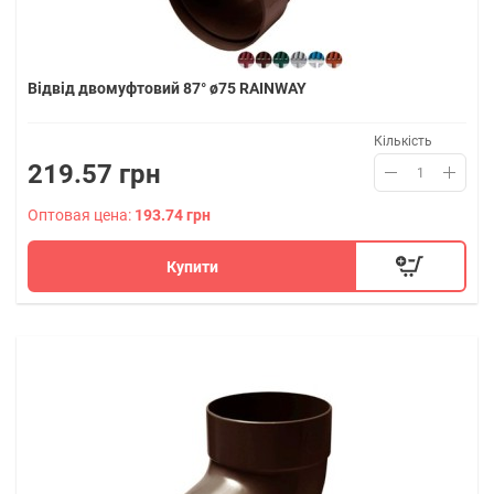
Відвід двомуфтовий 87° ø75 RAINWAY
Кількість
219.57 грн
Оптовая цена:
193.74 грн
Купити