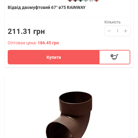
Відвід двомуфтовий 67° ø75 RAINWAY
Кількість
211.31 грн
Оптовая цена:
186.45 грн
Купити