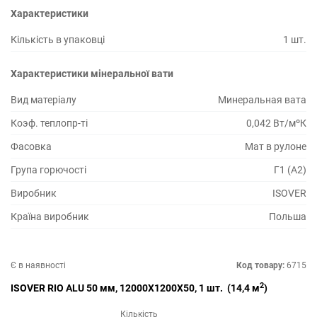
Характеристики
Кількість в упаковці
1 шт.
Характеристики мінеральної вати
Вид матеріалу
Минеральная вата
Коэф. теплопр-ті
0,042 Вт/мºК
Фасовка
Мат в рулоне
Група горючості
Г1 (А2)
Виробник
ISOVER
Країна виробник
Польша
Є в наявності
Код товару:
6715
2
ISOVER RIO ALU 50 мм, 12000X1200X50, 1 шт. (14,4 м
)
Кількість