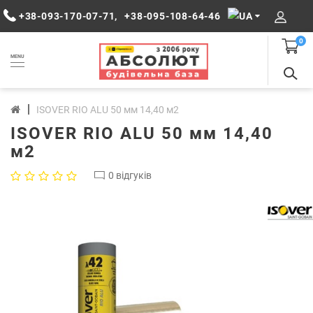
+38-093-170-07-71
,
+38-095-108-64-46
0
MENU
ISOVER RIO ALU 50 мм 14,40 м2
ISOVER RIO ALU 50 мм 14,40
м2
0 відгуків