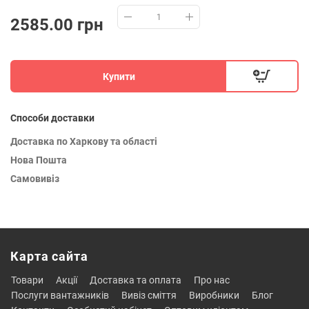
2585.00 грн
Купити
Способи доставки
Доставка по Харкову та області
Нова Пошта
Самовивіз
Карта сайта
товари
акції
доставка та оплата
про нас
послуги вантажників
вивіз сміття
виробники
блог