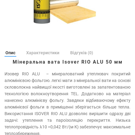
Опис
Характеристики
Відгуків (0)
Мінеральна вата Isover RIO ALU 50 мм
Изовер RIO ALU – мінераловатний утеплювач покритий
алюмінієвою фольгою. легкі мати з мінеральної вати на основі
скловолокна найвищої якості виготовлені за запатентованою
технологією волокноутворення TEL. Додатково на матеріал
нанесено алюмінієву фольгу. Завдяки відбиваючому ефекту
алюмінієвої фольги в приміщенні зберігається більше тепла.
Використання ISOVER RIO ALU дозволяє вирішити одразу дві
задачі: утеплення та пароізоляцію перекриття. Низька
теплопровідність λ10 =0,042 Вт/(м∙К) забезпечує максимальне
теплозбереження.