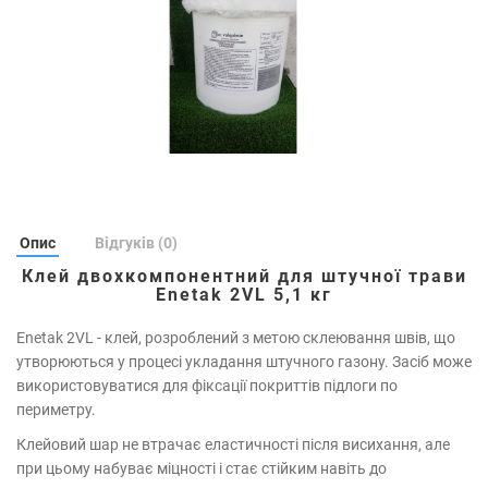
Опис
Відгуків (0)
Клей двохкомпонентний для штучної трави
Enetak 2VL 5,1 кг
Enetak 2VL - клей, розроблений з метою склеювання швів, що
утворюються у процесі укладання штучного газону. Засіб може
використовуватися для фіксації покриттів підлоги по
периметру.
Клейовий шар не втрачає еластичності після висихання, але
при цьому набуває міцності і стає стійким навіть до