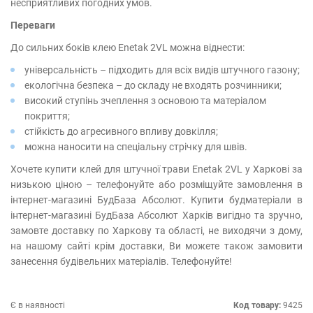
несприятливих погодних умов.
Переваги
До сильних боків клею Enetak 2VL можна віднести:
універсальність – підходить для всіх видів штучного газону;
екологічна безпека – до складу не входять розчинники;
високий ступінь зчеплення з основою та матеріалом
покриття;
стійкість до агресивного впливу довкілля;
можна наносити на спеціальну стрічку для швів.
Хочете купити клей для штучної трави Enetak 2VL у Харкові за
низькою ціною – телефонуйте або розміщуйте замовлення в
інтернет-магазині БудБаза Абсолют. Купити будматеріали в
інтернет-магазині БудБаза Абсолют Харків вигідно та зручно,
замовте доставку по Харкову та області, не виходячи з дому,
на нашому сайті крім доставки, Ви можете також замовити
занесення будівельних матеріалів. Телефонуйте!
Є в наявності
Код товару:
9425