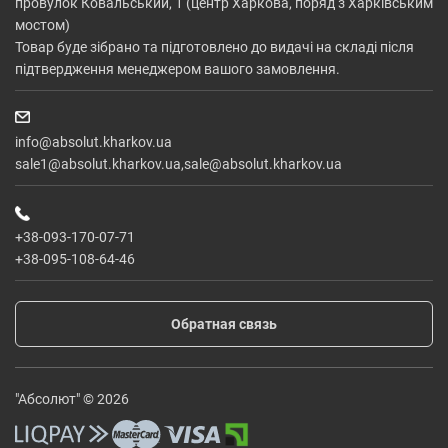
провулок Ковальський, 1 (центр Харкова, поряд з Харківським
мостом)
Товар буде зібрано та підготовлено до видачі на складі після
підтвердження менеджером вашого замовлення.
info@absolut.kharkov.ua
sale1@absolut.kharkov.ua,sale@absolut.kharkov.ua
+38-093-170-07-71
+38-095-108-64-46
Обратная связь
"Абсолют" © 2026