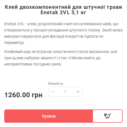
Клей двохкомпонентний для штучної трави
Enetak 2VL 5,1 кг
Enetak 2VL - клей, розроблений з метою склеювання швів, що
утворюються у процесі укладання штучного газону. Засіб може
використовуватися для фіксації покриттів підлоги по
периметру.
Клейовий шар не втрачає еластичності після висихання, але
при цьому набуває міцності і стає стійким навіть до
несприятливих погодних умов.
Кількість
1260.00 грн
Купити