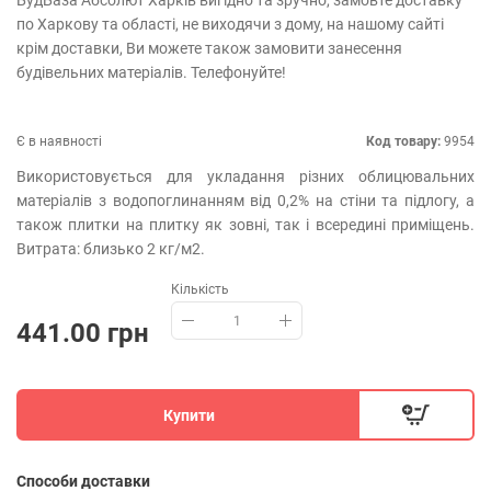
БудБаза Абсолют Харків вигідно та зручно, замовте доставку
по Харкову та області, не виходячи з дому, на нашому сайті
крім доставки, Ви можете також замовити занесення
будівельних матеріалів. Телефонуйте!
Є в наявності
Код товару:
9954
Використовується для укладання різних облицювальних
матеріалів з водопоглинанням від 0,2% на стіни та підлогу, а
також плитки на плитку як зовні, так і всередині приміщень.
Витрата: близько 2 кг/м2.
Кількість
441.00 грн
Купити
Способи доставки