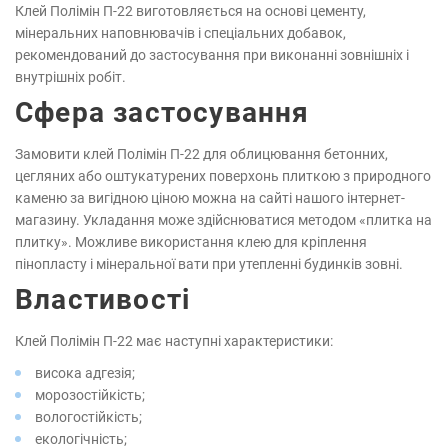
Клей Полімін П-22 виготовляється на основі цементу,
мінеральних наповнювачів і спеціальних добавок,
рекомендований до застосування при виконанні зовнішніх і
внутрішніх робіт.
Сфера застосування
Замовити клей Полімін П-22 для облицювання бетонних,
цегляних або оштукатурених поверхонь плиткою з природного
каменю за вигідною ціною можна на сайті нашого інтернет-
магазину. Укладання може здійснюватися методом «плитка на
плитку». Можливе використання клею для кріплення
пінопласту і мінеральної вати при утепленні будинків зовні.
Властивості
Клей Полімін П-22 має наступні характеристики:
висока адгезія;
морозостійкість;
вологостійкість;
екологічність;