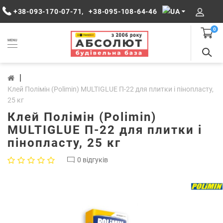
+38-093-170-07-71
,
+38-095-108-64-46
0
MENU
Клей Полімін (Polimin) MULTIGLUE П-22 для плитки і пінопласту,
25 кг
Клей Полімін (Polimin)
MULTIGLUE П-22 для плитки і
пінопласту, 25 кг
0 відгуків