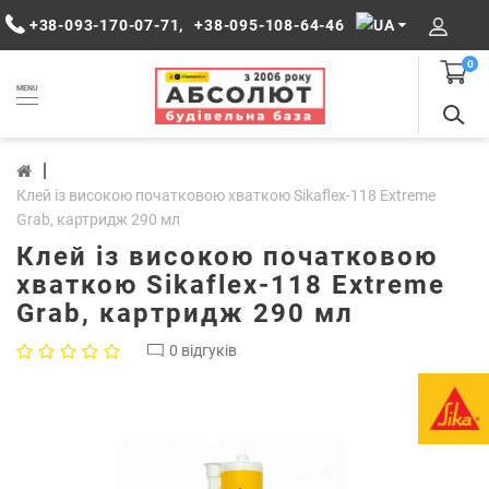
+38-093-170-07-71
,
+38-095-108-64-46
0
MENU
Клей із високою початковою хваткою Sikaflex-118 Extreme
Grab, картридж 290 мл
Клей із високою початковою
хваткою Sikaflex-118 Extreme
Grab, картридж 290 мл
0 відгуків