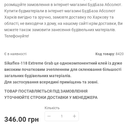
розміщуйте замовлення в інтернет-магазині БудБаза Абсолют.
Купити будматеріали в інтернет-магазині БудБаза Абсолют
Харків вигідно та зручно, замовте доставку по Харкову та
області, не виходячи з дому, на нашому сайті крім доставки, Ви
можете також замовити занесення будівельних матеріалів.
Телефонуйте!
Є в наявності
Код товару:
8420
Sikaflex-118 Extreme Grab це однокомпонентний клей із дуже
високим початковим зчепленням для склеювання більшості
загальних будівельних матеріалів.
Для застосування всередині приміщень та зовні.
ТОВАР ПОСТАВЛЯЄТЬСЯ ПІД ЗАМОВЛЕННЯ
УТОЧНЮЙТЕ СТРОКИ ДОСТАВКИ У МЕНЕДЖЕРА
Кількість
346.00 грн