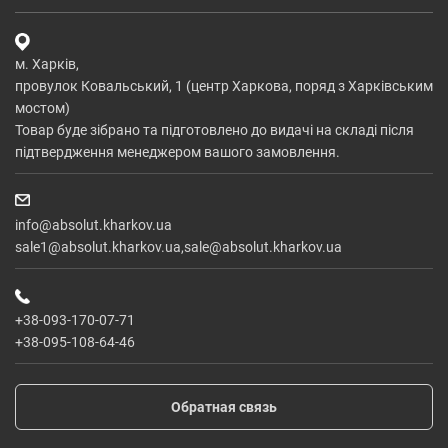
м. Харків,
провулок Ковальський, 1 (центр Харкова, поряд з Харківським
мостом)
Товар буде зібрано та підготовлено до видачі на складі після
підтвердження менеджером вашого замовлення.
info@absolut.kharkov.ua
sale1@absolut.kharkov.ua,sale@absolut.kharkov.ua
+38-093-170-07-71
+38-095-108-64-46
Обратная связь