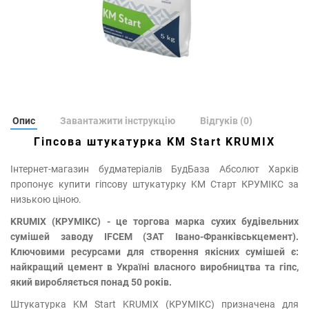
Опис
Завантажити інструкцію
Відгуків (0)
Гіпсова штукатурка KM Start KRUMIX
Інтернет-магазин будматеріалів БудБаза Абсолют Харків
пропонує купити гіпсову штукатурку KM Старт КРУМІКС за
низькою ціною.
KRUMIX (КРУМІКС) - це торгова марка сухих будівельних
сумішей заводу IFCEM (ЗАТ Івано-Франківськцемент).
Ключовими ресурсами для створення якісних сумішей є:
найкращий цемент в Україні власного виробництва та гіпс,
який виробляється понад 50 років.
Штукатурка KM Start KRUMIX (КРУМІКС) призначена для