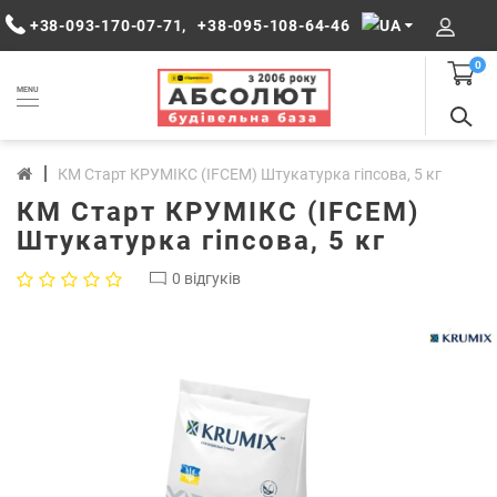
+38-093-170-07-71
,
+38-095-108-64-46
0
MENU
КМ Старт КРУМІКС (IFCEM) Штукатурка гіпсова, 5 кг
КМ Старт КРУМІКС (IFCEM)
Штукатурка гіпсова, 5 кг
0 відгуків