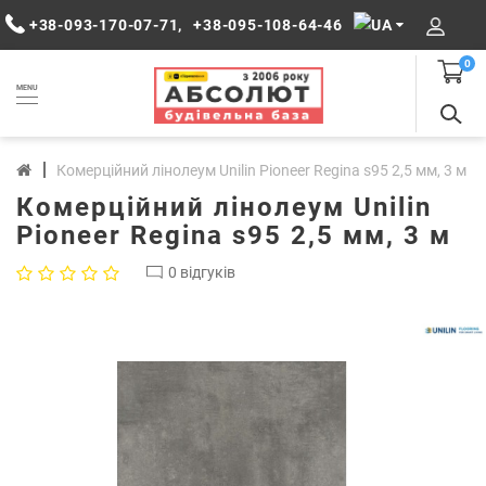
+38-093-170-07-71
,
+38-095-108-64-46
0
MENU
Комерційний лінолеум Unilin Pioneer Regina s95 2,5 мм, 3 м
Комерційний лінолеум Unilin
Pioneer Regina s95 2,5 мм, 3 м
0 відгуків