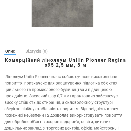
Опис
Відгуків (0)
Комерційний лінолеум Unilin Pioneer Regina
s95 2,5 мм, 3 м
Лінолеум Unilin Pioneer являє собою сучасне високоякісне
покриття, призначене для влаштування підлог на об'єктах
цивільного та промислового будівництва з підвищеною
прохідністю. Захисний шар 0,7 мм гарантовано забезпечує
високу стійкість до стирання, а скловолокно у структурі
зберігає лінійну стабільність покриття. Відповідність класу
пожежної небезпеки Г2 дозволяє використовувати покриття
для обробки об'єктів охорони здоров'я, освіти, дитячих
дошкільних закладів, торгових центрів, офісів, майстерень і