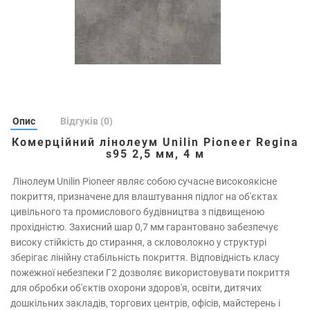
Опис
Відгуків (0)
Комерційний лінолеум Unilin Pioneer Regina
s95 2,5 мм, 4 м
Лінолеум Unilin Pioneer являє собою сучасне високоякісне
покриття, призначене для влаштування підлог на об'єктах
цивільного та промислового будівництва з підвищеною
прохідністю. Захисний шар 0,7 мм гарантовано забезпечує
високу стійкість до стирання, а скловолокно у структурі
зберігає лінійну стабільність покриття. Відповідність класу
пожежної небезпеки Г2 дозволяє використовувати покриття
для обробки об'єктів охорони здоров'я, освіти, дитячих
дошкільних закладів, торгових центрів, офісів, майстерень і