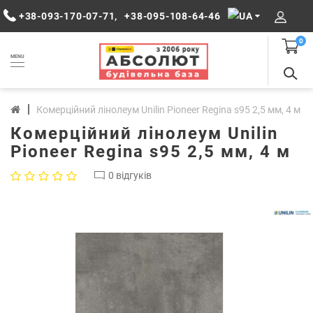
+38-093-170-07-71
,
+38-095-108-64-46
0
MENU
Комерційний лінолеум Unilin Pioneer Regina s95 2,5 мм, 4 м
Комерційний лінолеум Unilin
Pioneer Regina s95 2,5 мм, 4 м
0 відгуків